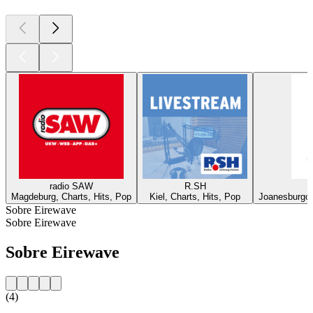
radio SAW
R.SH
Magdeburg, Charts, Hits, Pop
Kiel, Charts, Hits, Pop
Joanesburgo,
Sobre Eirewave
Sobre Eirewave
Sobre Eirewave
(4)