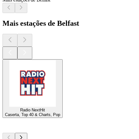
Mais estações de Belfast
Radio NextHit
Caserta, Top 40 & Charts, Pop
Podcasts de
topo
Podcasts de
topo