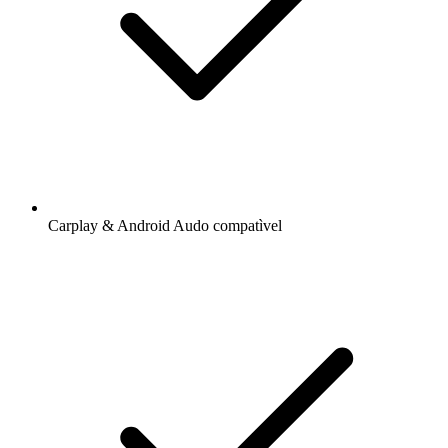
Carplay & Android Audo compatìvel