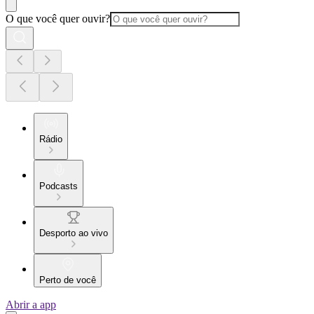
O que você quer ouvir?
Rádio
Podcasts
Desporto ao vivo
Perto de você
Abrir a app