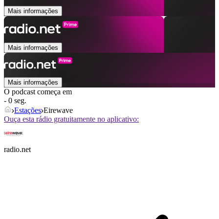
Mais informações
Mais informações
Mais informações
O podcast começa em
- 0 seg.
Estações
Eirewave
Ouça esta rádio gratuitamente no aplicativo:
radio.net