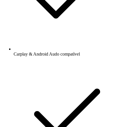
Carplay & Android Audo compatìvel