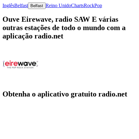
Inglês
Belfast
Reino Unido
Charts
Rock
Pop
Belfast
Ouve Eirewave, radio SAW E várias
outras estações de todo o mundo com a
aplicação radio.net
Obtenha o aplicativo gratuito radio.net