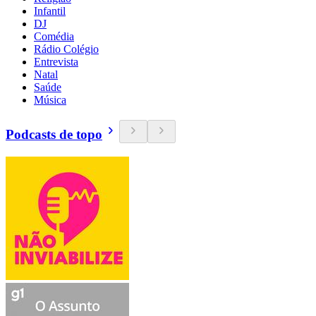
Infantil
DJ
Comédia
Rádio Colégio
Entrevista
Natal
Saúde
Música
Podcasts de topo