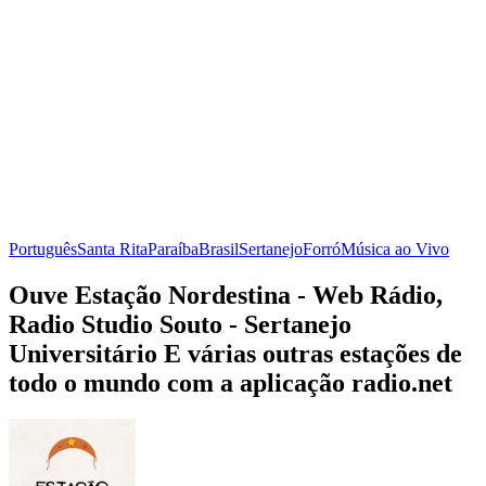
Português
Santa Rita
Paraíba
Brasil
Sertanejo
Forró
Música ao Vivo
Ouve Estação Nordestina - Web Rádio,
Radio Studio Souto - Sertanejo
Universitário E várias outras estações de
todo o mundo com a aplicação radio.net