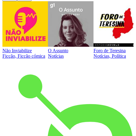
Não Inviabilize
O Assunto
Foro de Teresina
Ficção, Ficção cómica
Notícias
Notícias, Política