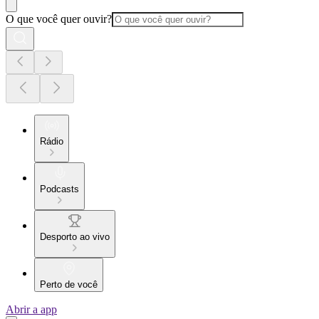
O que você quer ouvir?
Rádio
Podcasts
Desporto ao vivo
Perto de você
Abrir a app