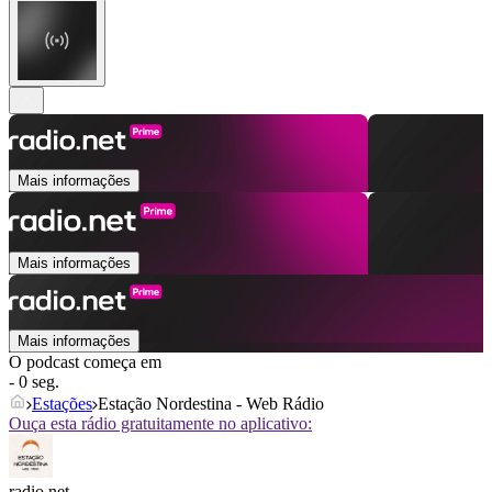
Mais informações
Mais informações
Mais informações
O podcast começa em
- 0 seg.
Estações
Estação Nordestina - Web Rádio
Ouça esta rádio gratuitamente no aplicativo:
radio.net