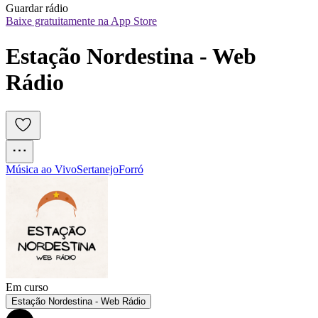
Guardar rádio
Baixe gratuitamente na App Store
Estação Nordestina - Web 
Rádio
Música ao Vivo
Sertanejo
Forró
Em curso
Estação Nordestina - Web Rádio