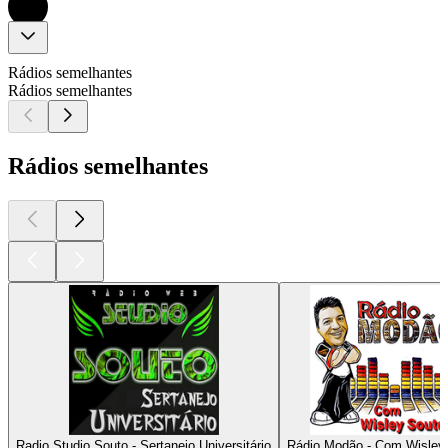
Rádios semelhantes
Rádios semelhantes
Rádios semelhantes
Radio Studio Souto - Sertanejo Universitário
Rádio Modão - Com Wisley