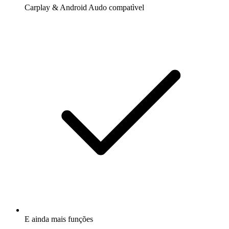
Carplay & Android Audo compatìvel
E ainda mais funções