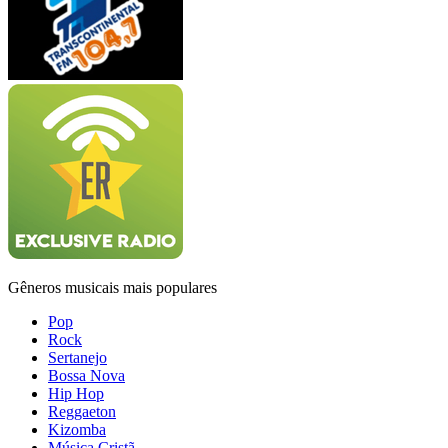
Gêneros musicais mais populares
Pop
Rock
Sertanejo
Bossa Nova
Hip Hop
Reggaeton
Kizomba
Música Cristã