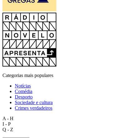
Categorias mais populares
Notícias
Comédia
Desporto
Sociedade e cultura
Crimes verdadeiros
A - H
I - P
Q - Z