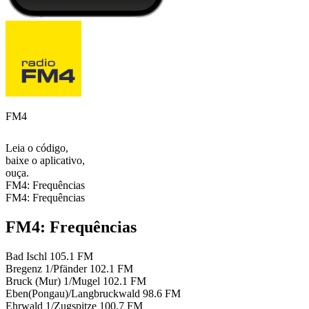
FM4
Leia o código,
baixe o aplicativo,
ouça.
FM4: Frequências
FM4: Frequências
FM4: Frequências
Bad Ischl
105.1 FM
Bregenz 1/Pfänder
102.1 FM
Bruck (Mur) 1/Mugel
102.1 FM
Eben(Pongau)/Langbruckwald
98.6 FM
Ehrwald 1/Zugspitze
100.7 FM