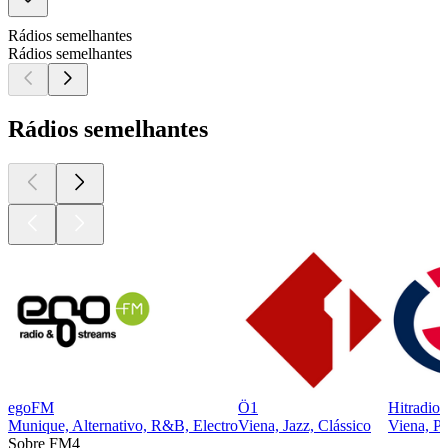
Rádios semelhantes
Rádios semelhantes
Rádios semelhantes
egoFM
Ö1
Hitradio
Munique, Alternativo, R&B, Electro
Viena, Jazz, Clássico
Viena, P
Sobre FM4