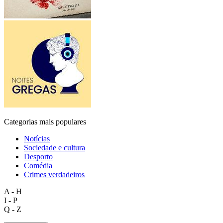
Categorias mais populares
Notícias
Sociedade e cultura
Desporto
Comédia
Crimes verdadeiros
A - H
I - P
Q - Z