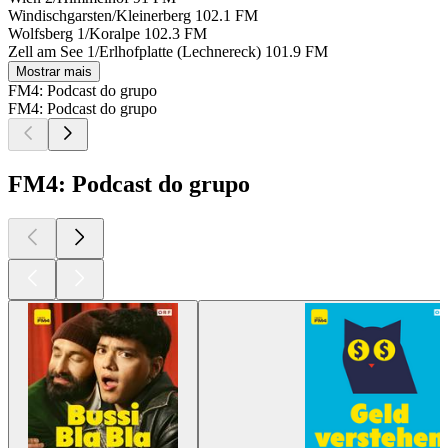
Windischgarsten/Kleinerberg
102.1 FM
Wolfsberg 1/Koralpe
102.3 FM
Zell am See 1/Erlhofplatte (Lechnereck)
101.9 FM
Mostrar mais
FM4: Podcast do grupo
FM4: Podcast do grupo
FM4: Podcast do grupo