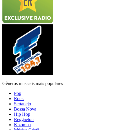
Gêneros musicais mais populares
Pop
Rock
Sertanejo
Bossa Nova
Hip Hop
Reggaeton
Kizomba
Música Cristã