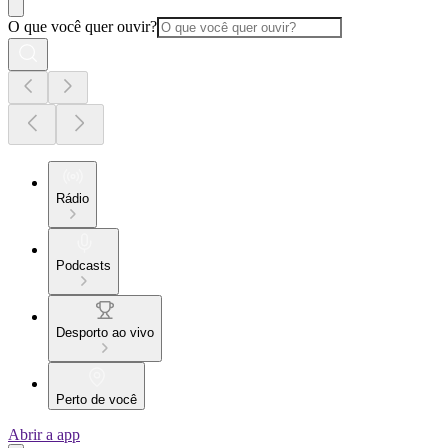
O que você quer ouvir?
Rádio
Podcasts
Desporto ao vivo
Perto de você
Abrir a app