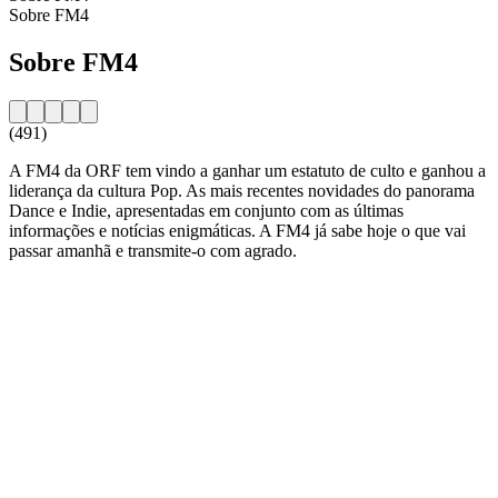
Sobre FM4
Sobre FM4
(491)
A FM4 da ORF tem vindo a ganhar um estatuto de culto e ganhou a
liderança da cultura Pop. As mais recentes novidades do panorama
Dance e Indie, apresentadas em conjunto com as últimas
informações e notícias enigmáticas. A FM4 já sabe hoje o que vai
passar amanhã e transmite-o com agrado.
Website da estação