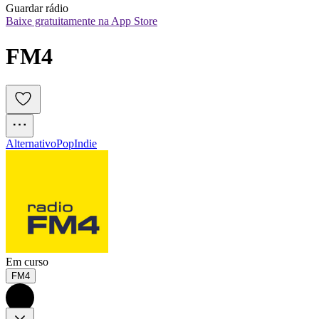
Guardar rádio
Baixe gratuitamente na App Store
FM4
Alternativo
Pop
Indie
Em curso
FM4