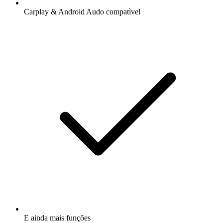
Carplay & Android Audo compatìvel
E ainda mais funções