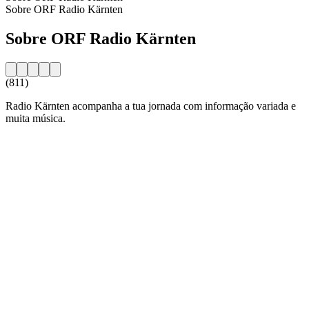
Sobre ORF Radio Kärnten
Sobre ORF Radio Kärnten
(811)
Radio Kärnten acompanha a tua jornada com informação variada e
muita música.
Website da estação