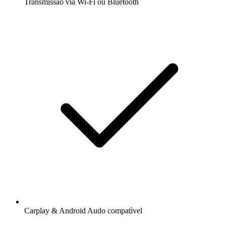
Transmissão via Wi-Fi ou Bluetooth
Carplay & Android Audo compatìvel