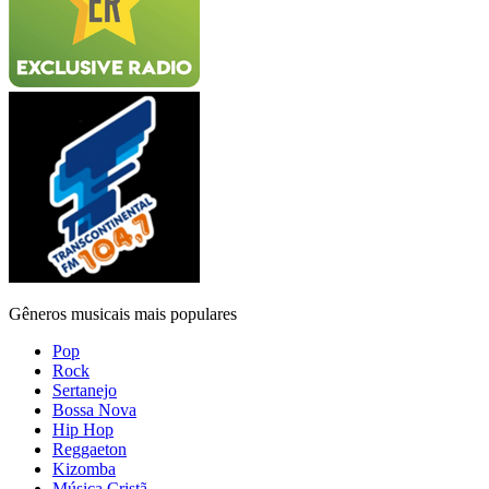
Gêneros musicais mais populares
Pop
Rock
Sertanejo
Bossa Nova
Hip Hop
Reggaeton
Kizomba
Música Cristã