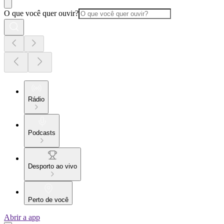
O que você quer ouvir?
Rádio
Podcasts
Desporto ao vivo
Perto de você
Abrir a app