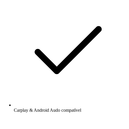
Carplay & Android Audo compatìvel