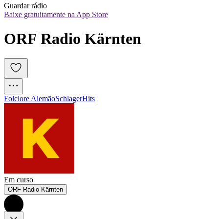
Guardar rádio
Baixe gratuitamente na App Store
ORF Radio Kärnten
Folclore Alemão
Schlager
Hits
Em curso
ORF Radio Kärnten