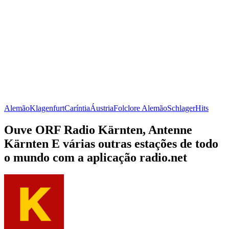
Alemão
Klagenfurt
Caríntia
Áustria
Folclore Alemão
Schlager
Hits
Ouve ORF Radio Kärnten, Antenne
Kärnten E várias outras estações de todo
o mundo com a aplicação radio.net