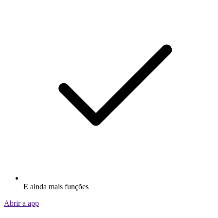
E ainda mais funções
Abrir a app