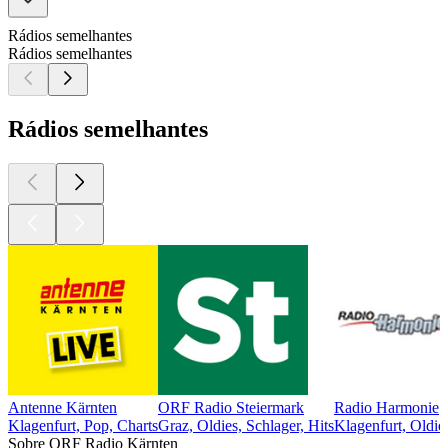
Rádios semelhantes
Rádios semelhantes
Rádios semelhantes
Antenne Kärnten
ORF Radio Steiermark
Radio Harmonie
Klagenfurt, Pop, Charts
Graz, Oldies, Schlager, Hits
Klagenfurt, Oldie
Sobre ORF Radio Kärnten