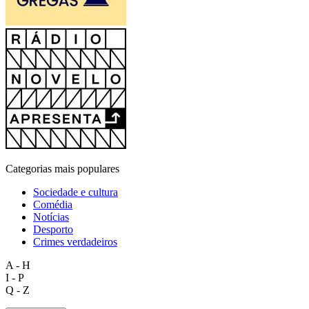
Categorias mais populares
Sociedade e cultura
Comédia
Notícias
Desporto
Crimes verdadeiros
A - H
I - P
Q - Z