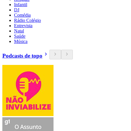
Infantil
DJ
Comédia
Rádio Colégio
Entrevista
Natal
Saúde
Música
Podcasts de topo