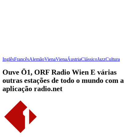
Inglês
Francês
Alemão
Viena
Viena
Áustria
Clássico
Jazz
Cultura
Ouve Ö1, ORF Radio Wien E várias
outras estações de todo o mundo com a
aplicação radio.net