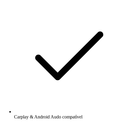
Carplay & Android Audo compatìvel