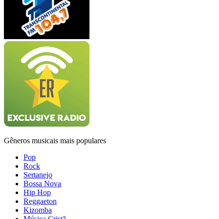
Gêneros musicais mais populares
Pop
Rock
Sertanejo
Bossa Nova
Hip Hop
Reggaeton
Kizomba
Música Cristã