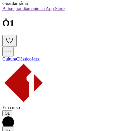
Guardar rádio
Baixe gratuitamente na App Store
Ö1
Cultura
Clássico
Jazz
Em curso
Ö1