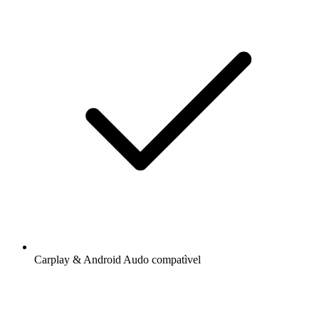
Carplay & Android Audo compatìvel