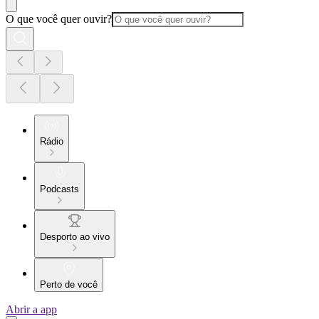
O que você quer ouvir?
Rádio
Podcasts
Desporto ao vivo
Perto de você
Abrir a app