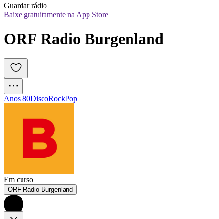
Guardar rádio
Baixe gratuitamente na App Store
ORF Radio Burgenland
Anos 80
Disco
Rock
Pop
Em curso
ORF Radio Burgenland