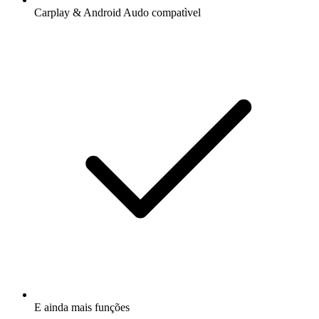
Carplay & Android Audo compatìvel
E ainda mais funções