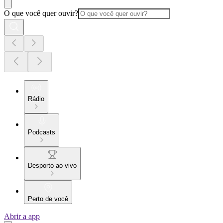
O que você quer ouvir?
Rádio
Podcasts
Desporto ao vivo
Perto de você
Abrir a app