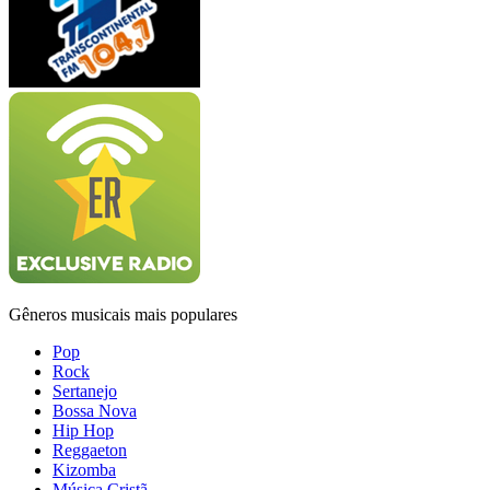
Gêneros musicais mais populares
Pop
Rock
Sertanejo
Bossa Nova
Hip Hop
Reggaeton
Kizomba
Música Cristã