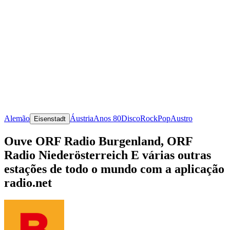
Alemão
Áustria
Anos 80
Disco
Rock
Pop
Austro
Eisenstadt
Ouve ORF Radio Burgenland, ORF
Radio Niederösterreich E várias outras
estações de todo o mundo com a aplicação
radio.net