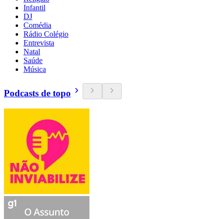
Infantil
DJ
Comédia
Rádio Colégio
Entrevista
Natal
Saúde
Música
Podcasts de topo