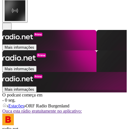
Mais informações
Mais informações
Mais informações
O podcast começa em
- 0 seg.
Estações
ORF Radio Burgenland
Ouça esta rádio gratuitamente no aplicativo:
radio.net