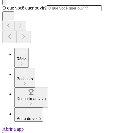
O que você quer ouvir?
Rádio
Podcasts
Desporto ao vivo
Perto de você
Abrir a app