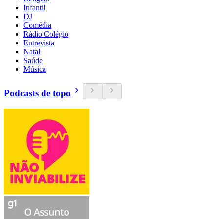
Infantil
DJ
Comédia
Rádio Colégio
Entrevista
Natal
Saúde
Música
Podcasts de topo