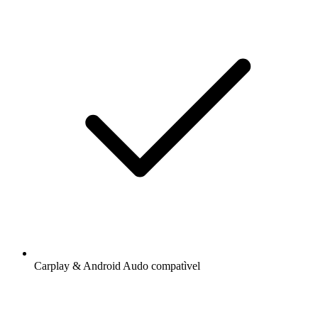
Carplay & Android Audo compatìvel