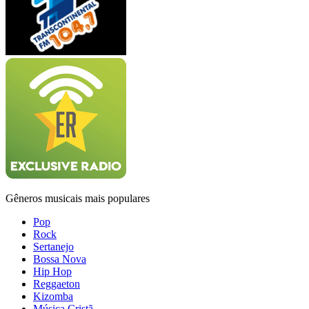
Gêneros musicais mais populares
Pop
Rock
Sertanejo
Bossa Nova
Hip Hop
Reggaeton
Kizomba
Música Cristã