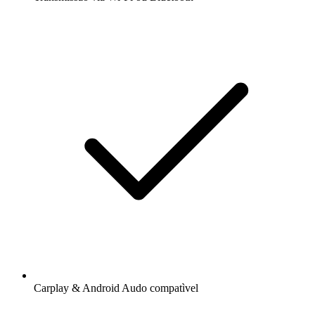
Carplay & Android Audo compatìvel