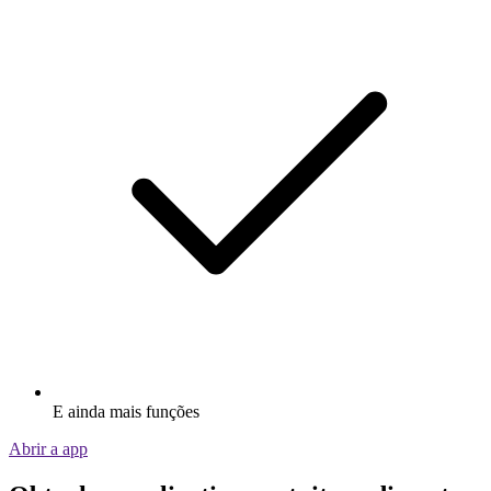
E ainda mais funções
Abrir a app