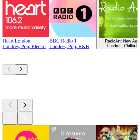
Heart London
BBC Radio 1
RadioArt: New Age
Londres, Chillout
Londres, Pop, Electro
Londres, Pop, R&B
Podcasts de
topo
Podcasts de
topo
Podcasts de
topo