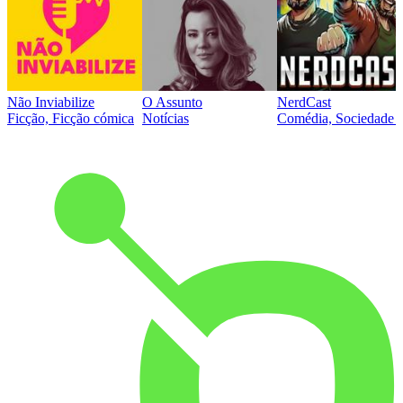
Não Inviabilize
O Assunto
NerdCast
Ficção, Ficção cómica
Notícias
Comédia, Sociedade e