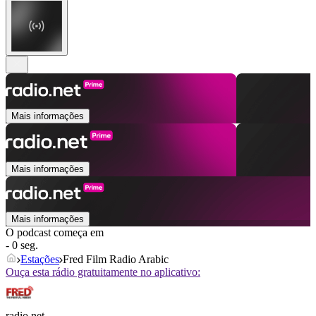
Mais informações
Mais informações
Mais informações
O podcast começa em
- 0 seg.
Estações
Fred Film Radio Arabic
Ouça esta rádio gratuitamente no aplicativo:
radio.net