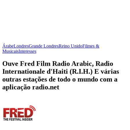
Árabe
Londres
Grande Londres
Reino Unido
Filmes &
Musicais
Interesses
Ouve Fred Film Radio Arabic, Radio
Internationale d'Haiti (R.I.H.) E várias
outras estações de todo o mundo com a
aplicação radio.net