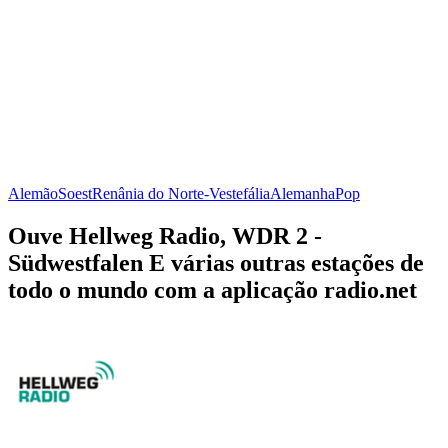
Alemão
Soest
Renânia do Norte-Vestefália
Alemanha
Pop
Ouve Hellweg Radio, WDR 2 -
Südwestfalen E várias outras estações de
todo o mundo com a aplicação radio.net