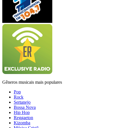
Gêneros musicais mais populares
Pop
Rock
Sertanejo
Bossa Nova
Hip Hop
Reggaeton
Kizomba
Música Cristã