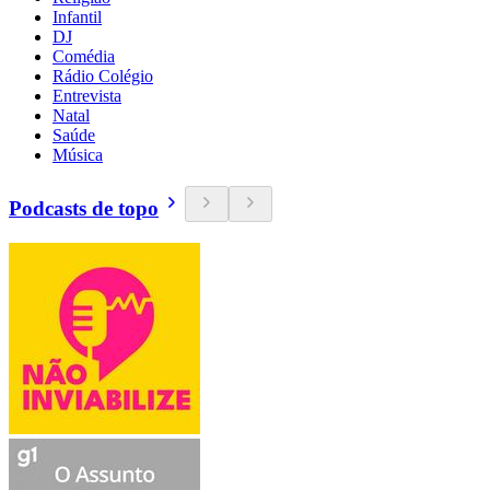
Infantil
DJ
Comédia
Rádio Colégio
Entrevista
Natal
Saúde
Música
Podcasts de topo