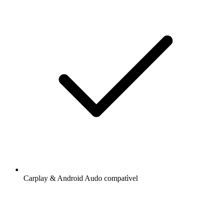
Carplay & Android Audo compatìvel