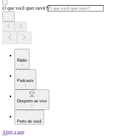
O que você quer ouvir?
Rádio
Podcasts
Desporto ao vivo
Perto de você
Abrir a app