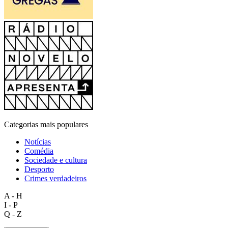
Categorias mais populares
Notícias
Comédia
Sociedade e cultura
Desporto
Crimes verdadeiros
A - H
I - P
Q - Z