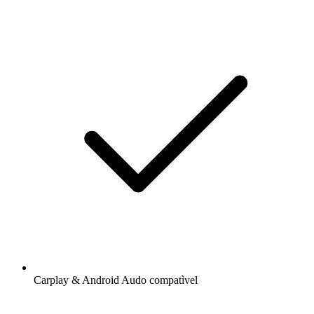
Carplay & Android Audo compatìvel