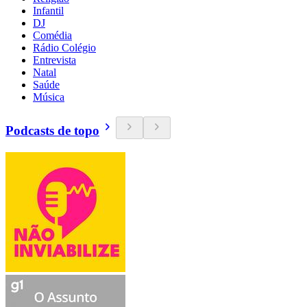
Infantil
DJ
Comédia
Rádio Colégio
Entrevista
Natal
Saúde
Música
Podcasts de topo