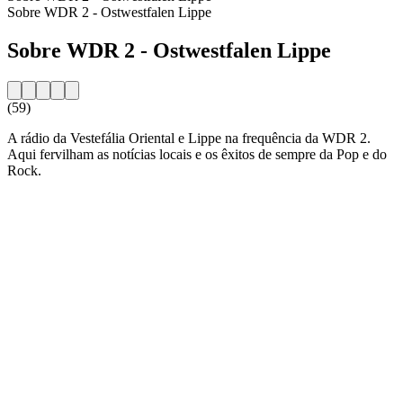
Sobre WDR 2 - Ostwestfalen Lippe
Sobre WDR 2 - Ostwestfalen Lippe
(59)
A rádio da Vestefália Oriental e Lippe na frequência da WDR 2.
Aqui fervilham as notícias locais e os êxitos de sempre da Pop e do
Rock.
Website da estação