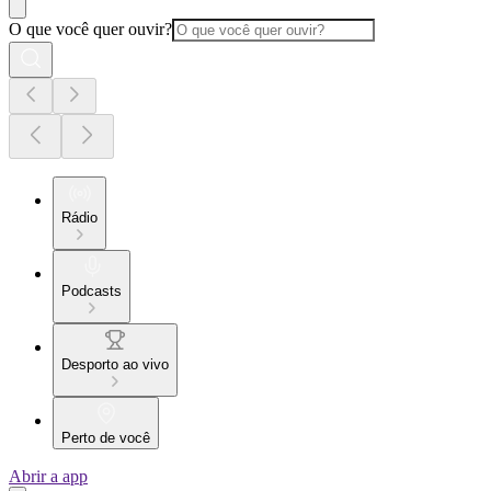
O que você quer ouvir?
Rádio
Podcasts
Desporto ao vivo
Perto de você
Abrir a app