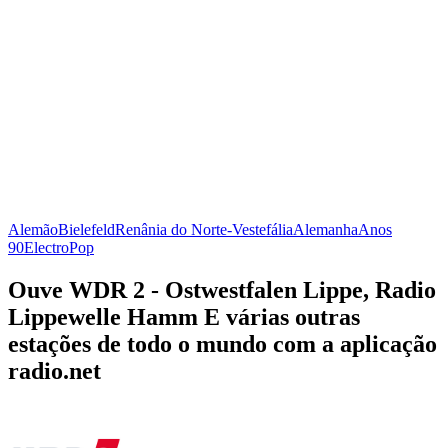
Alemão
Bielefeld
Renânia do Norte-Vestefália
Alemanha
Anos
90
Electro
Pop
Ouve WDR 2 - Ostwestfalen Lippe, Radio
Lippewelle Hamm E várias outras
estações de todo o mundo com a aplicação
radio.net