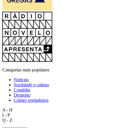
Categorias mais populares
Notícias
Sociedade e cultura
Comédia
Desporto
Crimes verdadeiros
A - H
I - P
Q - Z