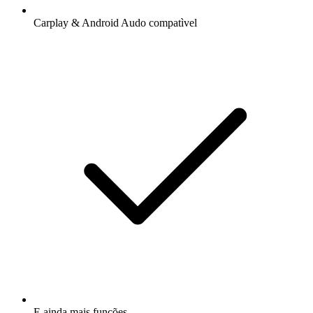
Carplay & Android Audo compatìvel
E ainda mais funções