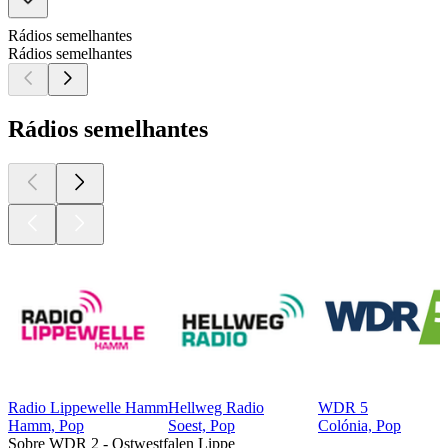
Rádios semelhantes
Rádios semelhantes
Rádios semelhantes
Radio Lippewelle Hamm
Hellweg Radio
WDR 5
Hamm, Pop
Soest, Pop
Colónia, Pop
Sobre WDR 2 - Ostwestfalen Lippe