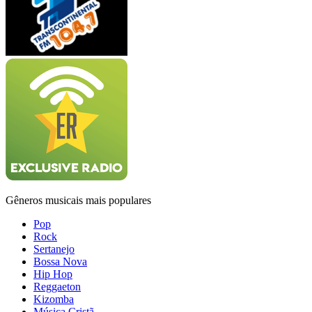
Gêneros musicais mais populares
Pop
Rock
Sertanejo
Bossa Nova
Hip Hop
Reggaeton
Kizomba
Música Cristã