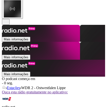
Mais informações
Mais informações
Mais informações
O podcast começa em
- 0 seg.
Estações
WDR 2 - Ostwestfalen Lippe
Ouça esta rádio gratuitamente no aplicativo:
radio.net