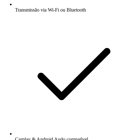
Transmissão via Wi-Fi ou Bluetooth
Carplay & Android Audo compatìvel