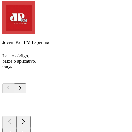
Jovem Pan FM Itaperuna
Leia o código,
baixe o aplicativo,
ouça.
Podcasts de
topo
Podcasts de
topo
Podcasts de
topo