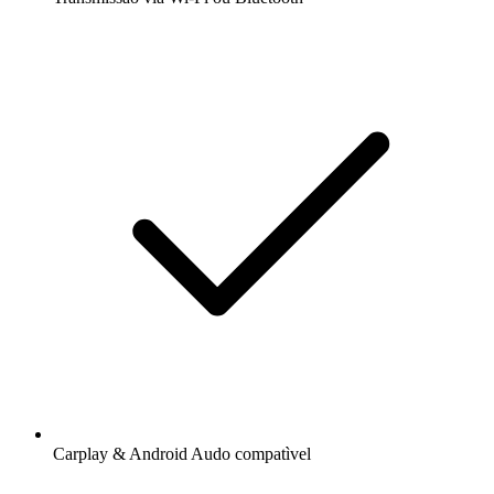
Carplay & Android Audo compatìvel