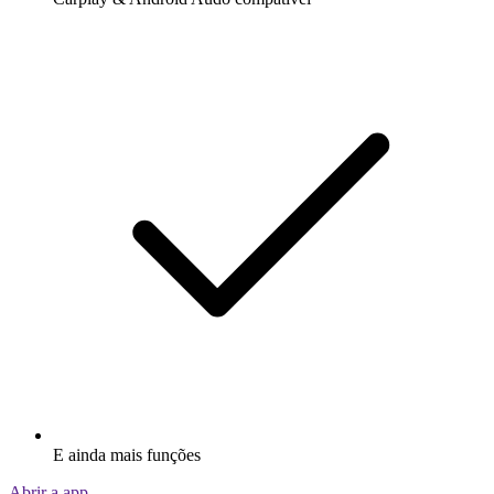
E ainda mais funções
Abrir a app