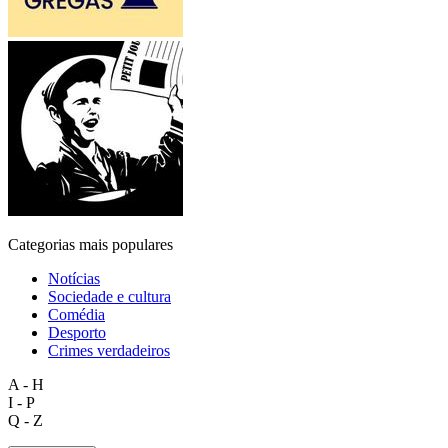
Categorias mais populares
Notícias
Sociedade e cultura
Comédia
Desporto
Crimes verdadeiros
A - H
I - P
Q - Z