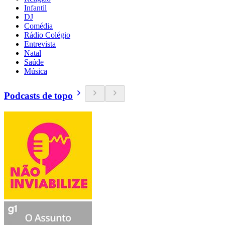
Infantil
DJ
Comédia
Rádio Colégio
Entrevista
Natal
Saúde
Música
Podcasts de topo