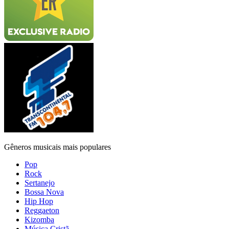
Gêneros musicais mais populares
Pop
Rock
Sertanejo
Bossa Nova
Hip Hop
Reggaeton
Kizomba
Música Cristã