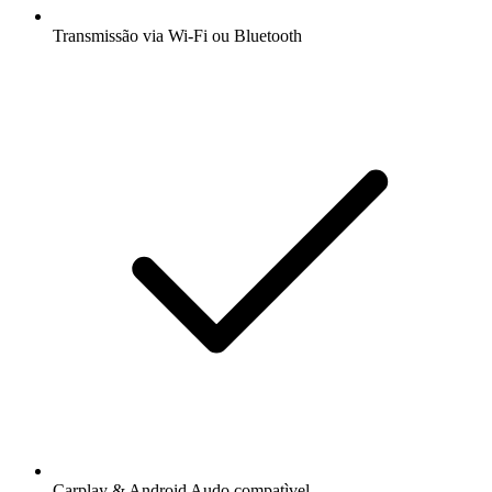
Transmissão via Wi-Fi ou Bluetooth
Carplay & Android Audo compatìvel