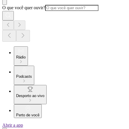
O que você quer ouvir?
Rádio
Podcasts
Desporto ao vivo
Perto de você
Abrir a app