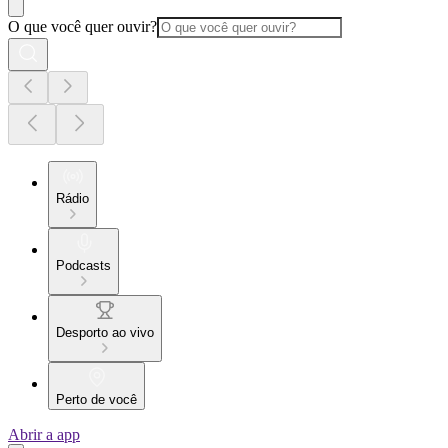
O que você quer ouvir?
Rádio
Podcasts
Desporto ao vivo
Perto de você
Abrir a app