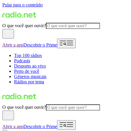
Pular para o conteúdo
O que você quer ouvir?
Abrir a app
Descobrir o Prime
Top 100 rádios
Podcasts
Desporto ao vivo
Perto de você
Géneros musicais
Rádios por tema
O que você quer ouvir?
Abrir a app
Descobrir o Prime