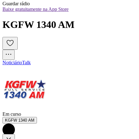
Guardar rádio
Baixe gratuitamente na App Store
KGFW 1340 AM
Noticiário
Talk
Em curso
KGFW 1340 AM