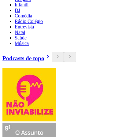
Infantil
DJ
Comédia
Rádio Colégio
Entrevista
Natal
Saúde
Música
Podcasts de topo