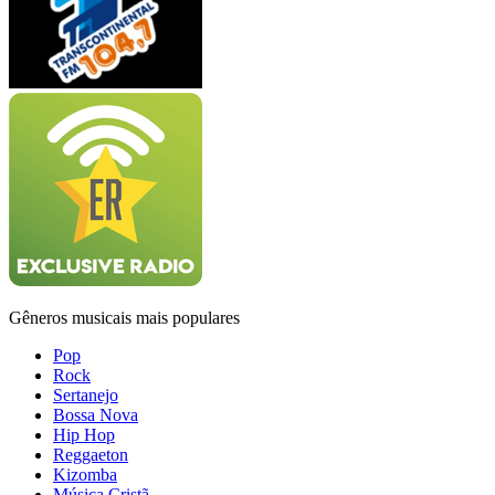
Gêneros musicais mais populares
Pop
Rock
Sertanejo
Bossa Nova
Hip Hop
Reggaeton
Kizomba
Música Cristã