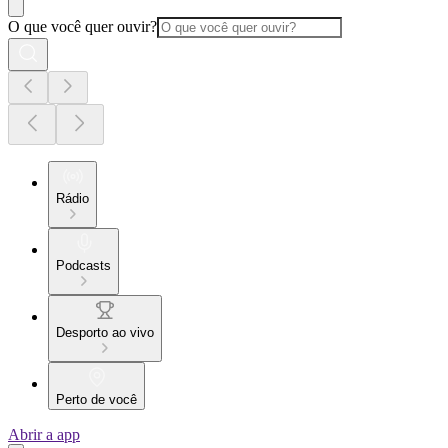
O que você quer ouvir?
Rádio
Podcasts
Desporto ao vivo
Perto de você
Abrir a app