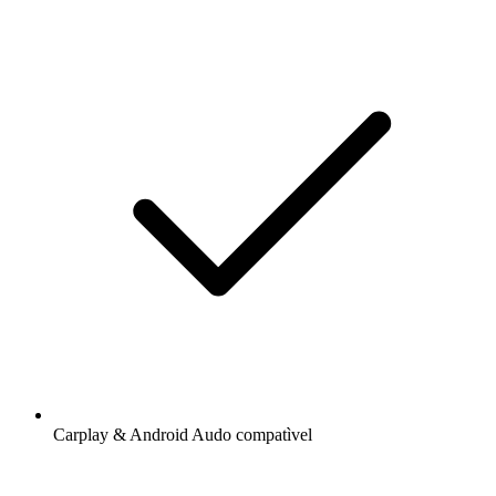
Carplay & Android Audo compatìvel