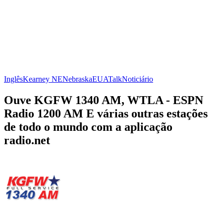
Inglês
Kearney NE
Nebraska
EUA
Talk
Noticiário
Ouve KGFW 1340 AM, WTLA - ESPN
Radio 1200 AM E várias outras estações
de todo o mundo com a aplicação
radio.net