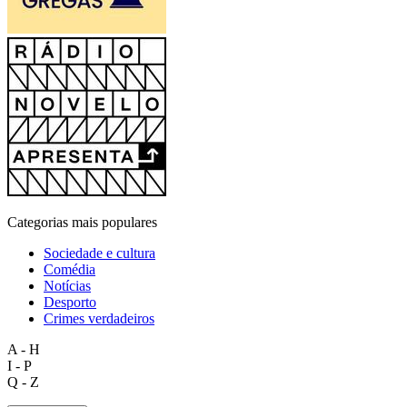
Categorias mais populares
Sociedade e cultura
Comédia
Notícias
Desporto
Crimes verdadeiros
A - H
I - P
Q - Z