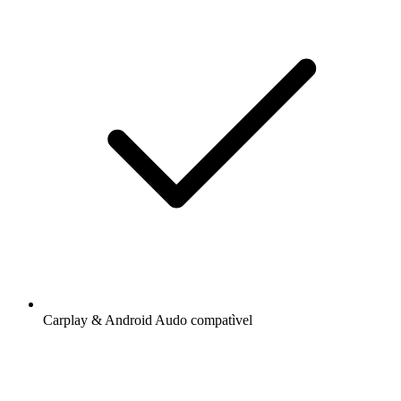
Carplay & Android Audo compatìvel