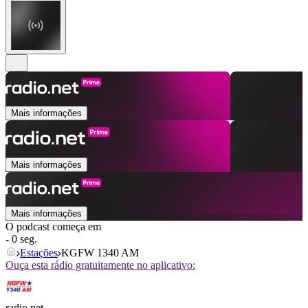
Mais informações
Mais informações
Mais informações
O podcast começa em
- 0 seg.
Estações
KGFW 1340 AM
Ouça esta rádio gratuitamente no aplicativo:
radio.net