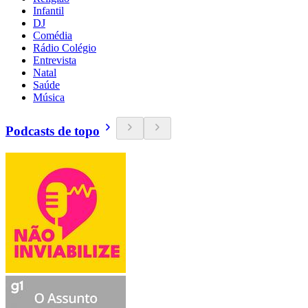
Infantil
DJ
Comédia
Rádio Colégio
Entrevista
Natal
Saúde
Música
Podcasts de topo