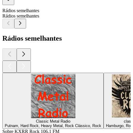
Rádios semelhantes
Rádios semelhantes
Rádios semelhantes
Classic Metal Radio
class
Putnam, Hard Rock, Heavy Metal, Rock Clássico, Rock
Hamburgo, Roc
Sobre KXRR Rock 106.1 FM