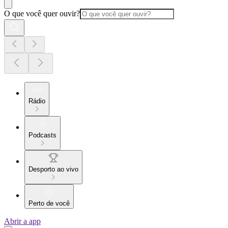
O que você quer ouvir?
Rádio
Podcasts
Desporto ao vivo
Perto de você
Abrir a app