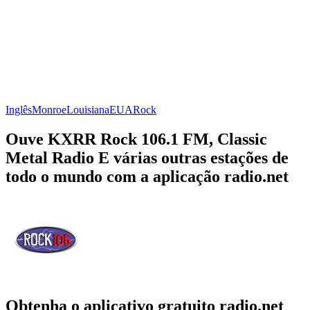
Inglês
Monroe
Louisiana
EUA
Rock
Ouve KXRR Rock 106.1 FM, Classic
Metal Radio E várias outras estações de
todo o mundo com a aplicação radio.net
Obtenha o aplicativo gratuito radio.net