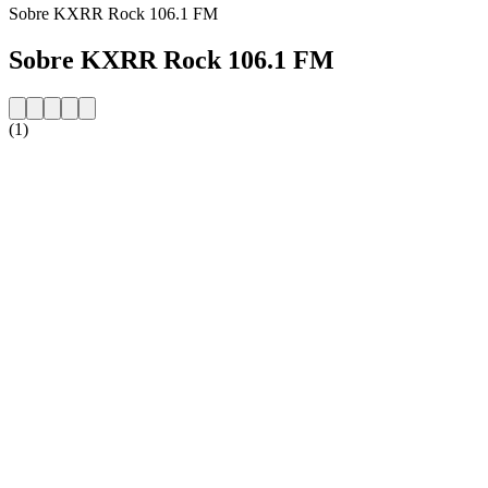
Sobre KXRR Rock 106.1 FM
Sobre KXRR Rock 106.1 FM
(1)
Website da estação