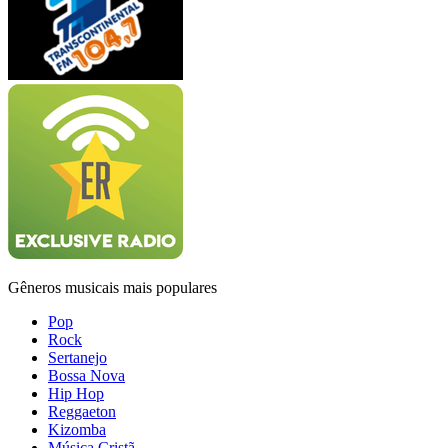
Gêneros musicais mais populares
Pop
Rock
Sertanejo
Bossa Nova
Hip Hop
Reggaeton
Kizomba
Música Cristã