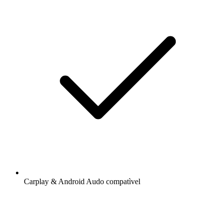
Carplay & Android Audo compatìvel