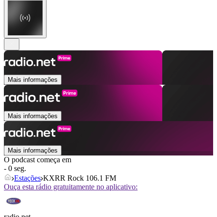
Mais informações
Mais informações
Mais informações
O podcast começa em
- 0 seg.
Estações
KXRR Rock 106.1 FM
Ouça esta rádio gratuitamente no aplicativo:
radio.net