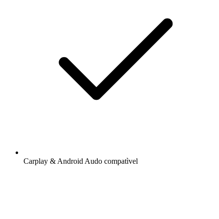
Carplay & Android Audo compatìvel