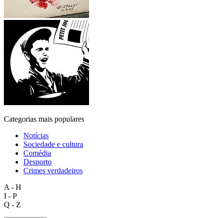
Categorias mais populares
Notícias
Sociedade e cultura
Comédia
Desporto
Crimes verdadeiros
A - H
I - P
Q - Z