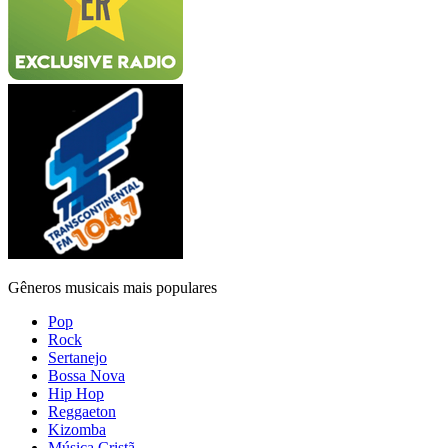
Gêneros musicais mais populares
Pop
Rock
Sertanejo
Bossa Nova
Hip Hop
Reggaeton
Kizomba
Música Cristã