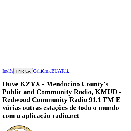
Inglês
Califórnia
EUA
Talk
Philo CA
Ouve KZYX - Mendocino County's
Public and Community Radio, KMUD -
Redwood Community Radio 91.1 FM E
várias outras estações de todo o mundo
com a aplicação radio.net