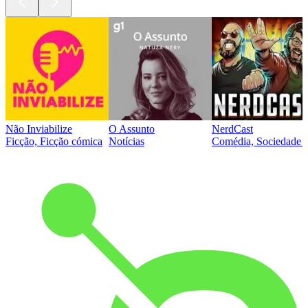
Não Inviabilize
O Assunto
NerdCast
Ficção, Ficção cómica
Notícias
Comédia, Sociedade e