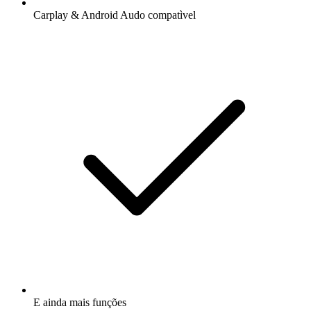
Carplay & Android Audo compatìvel
E ainda mais funções