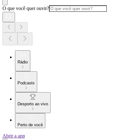
O que você quer ouvir?
Rádio
Podcasts
Desporto ao vivo
Perto de você
Abrir a app