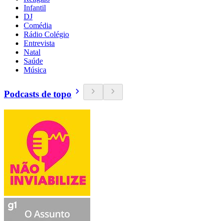
Infantil
DJ
Comédia
Rádio Colégio
Entrevista
Natal
Saúde
Música
Podcasts de topo