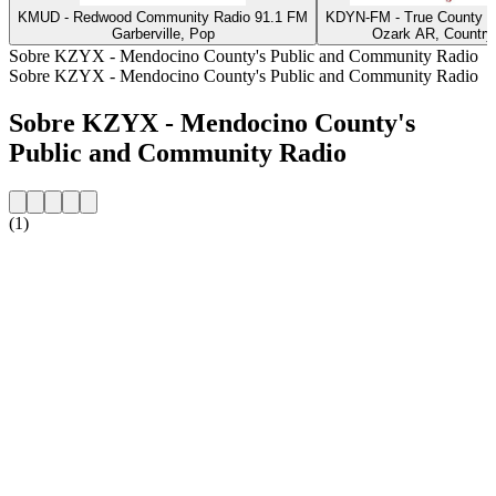
KMUD - Redwood Community Radio 91.1 FM
KDYN-FM - True County 9
Garberville, Pop
Ozark AR, Country
Sobre KZYX - Mendocino County's Public and Community Radio
Sobre KZYX - Mendocino County's Public and Community Radio
Sobre KZYX - Mendocino County's
Public and Community Radio
(1)
Website da estação