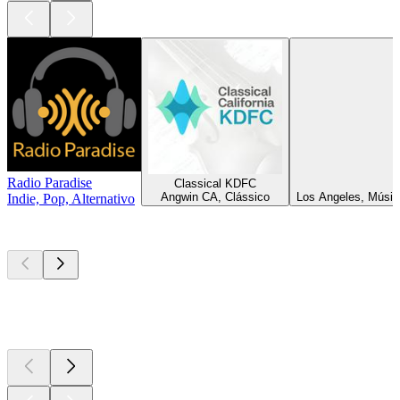
Radio Paradise
Classical KDFC
Angwin CA, Clássico
Los Angeles, Músic
Indie, Pop, Alternativo
Podcasts de
topo
Podcasts de
topo
Podcasts de
topo