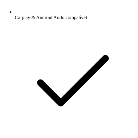
Carplay & Android Audo compatìvel