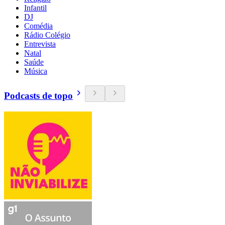
Infantil
DJ
Comédia
Rádio Colégio
Entrevista
Natal
Saúde
Música
Podcasts de topo