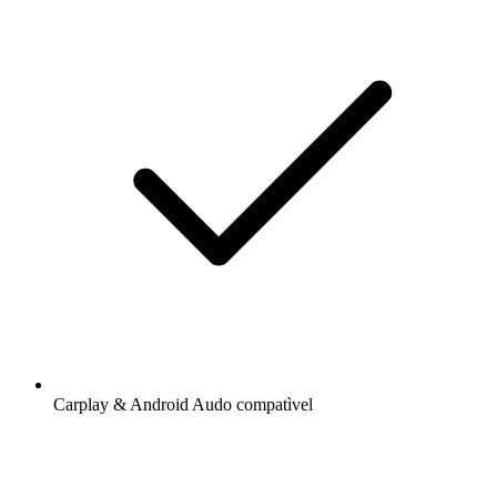
Carplay & Android Audo compatìvel