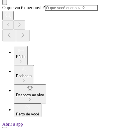
O que você quer ouvir?
Rádio
Podcasts
Desporto ao vivo
Perto de você
Abrir a app