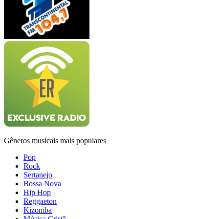
Gêneros musicais mais populares
Pop
Rock
Sertanejo
Bossa Nova
Hip Hop
Reggaeton
Kizomba
Música Cristã