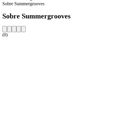
Sobre Summergrooves
Sobre Summergrooves
(0)
Website da estação