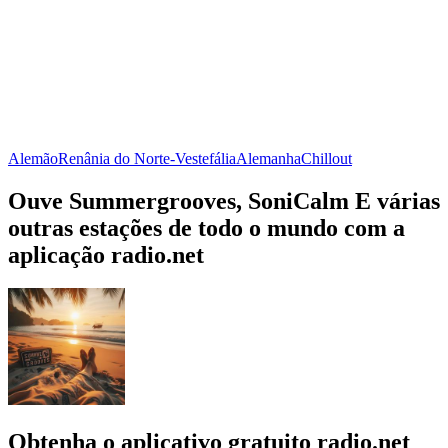
Alemão
Renânia do Norte-Vestefália
Alemanha
Chillout
Ouve Summergrooves, SoniCalm E várias
outras estações de todo o mundo com a
aplicação radio.net
Obtenha o aplicativo gratuito radio.net