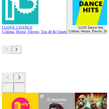
I LOVE 2 DANCE
1LIVE Dance Hits
Colónia, House, Electro, Da
Colónia, House, Electro, Top 40 & Charts
Podcasts de
topo
Podcasts de
topo
Podcasts de
topo