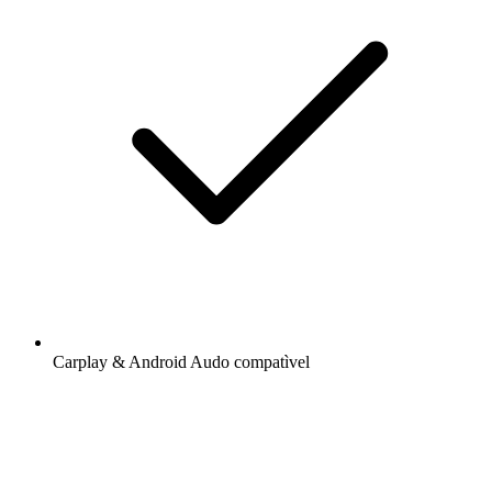
Carplay & Android Audo compatìvel