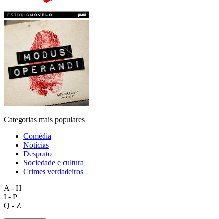
Categorias mais populares
Comédia
Notícias
Desporto
Sociedade e cultura
Crimes verdadeiros
A - H
I - P
Q - Z