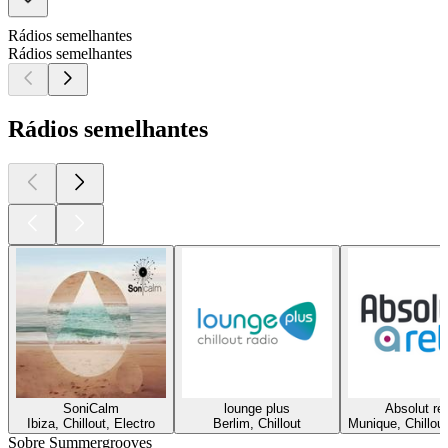
Rádios semelhantes
Rádios semelhantes
Rádios semelhantes
SoniCalm
lounge plus
Absolut re
Ibiza, Chillout, Electro
Berlim, Chillout
Munique, Chillou
Sobre Summergrooves