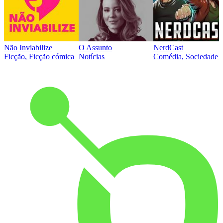
Não Inviabilize
O Assunto
NerdCast
Ficção, Ficção cómica
Notícias
Comédia, Sociedade e