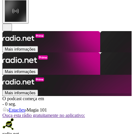
Mais informações
Mais informações
Mais informações
O podcast começa em
- 0 seg.
Estações
Magia 101
Ouça esta rádio gratuitamente no aplicativo:
radio.net