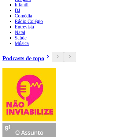
Infantil
DJ
Comédia
Rádio Colégio
Entrevista
Natal
Saúde
Música
Podcasts de topo