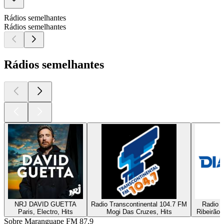
Rádios semelhantes
Rádios semelhantes
Rádios semelhantes
NRJ DAVID GUETTA
Radio Transcontinental 104.7 FM
Radio D
Paris, Electro, Hits
Mogi Das Cruzes, Hits
Ribeirão 
Sobre Maranguape FM 87.9