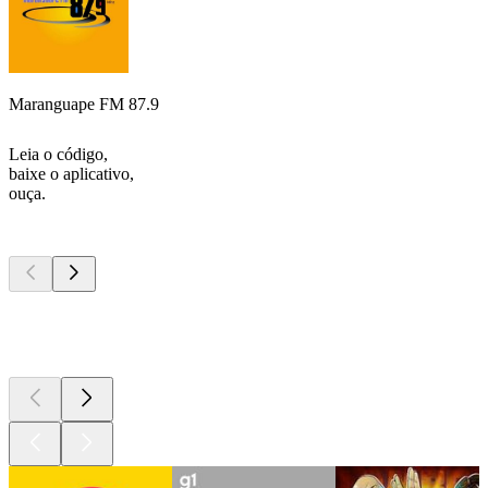
Maranguape FM 87.9
Leia o código,
baixe o aplicativo,
ouça.
Podcasts de
topo
Podcasts de
topo
Podcasts de
topo