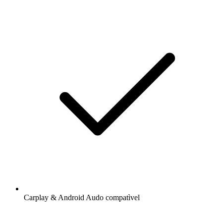
Carplay & Android Audo compatìvel