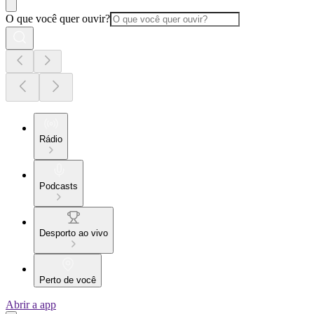
O que você quer ouvir?
Rádio
Podcasts
Desporto ao vivo
Perto de você
Abrir a app