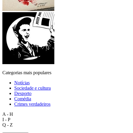
Categorias mais populares
Notícias
Sociedade e cultura
Desporto
Comédia
Crimes verdadeiros
A - H
I - P
Q - Z