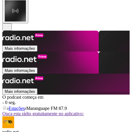
Mais informações
Mais informações
Mais informações
O podcast começa em
- 0 seg.
Estações
Maranguape FM 87.9
Ouça esta rádio gratuitamente no aplicativo:
radio.net