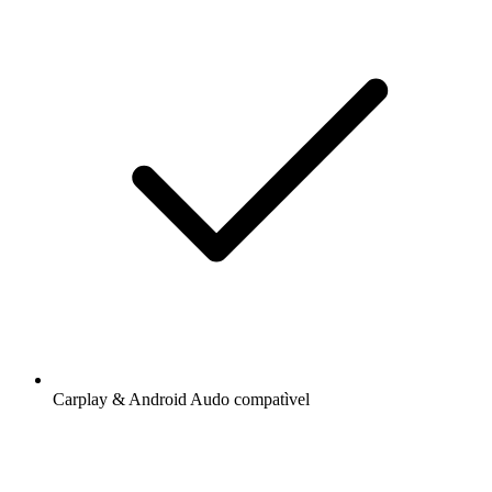
Carplay & Android Audo compatìvel