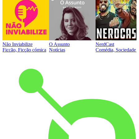
Não Inviabilize
O Assunto
NerdCast
Ficção, Ficção cómica
Notícias
Comédia, Sociedade e