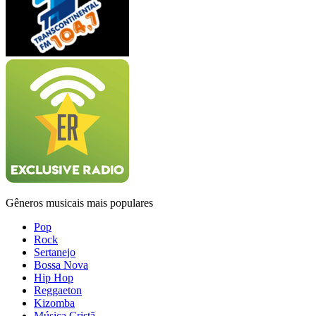
Gêneros musicais mais populares
Pop
Rock
Sertanejo
Bossa Nova
Hip Hop
Reggaeton
Kizomba
Música Cristã