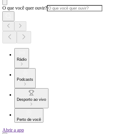
O que você quer ouvir?
Rádio
Podcasts
Desporto ao vivo
Perto de você
Abrir a app