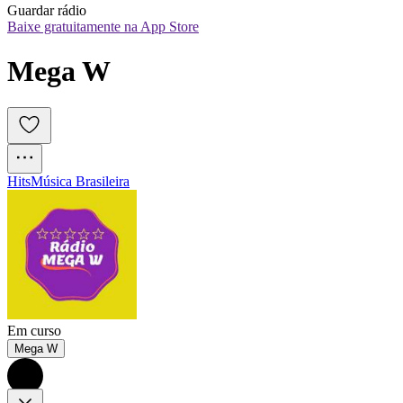
Guardar rádio
Baixe gratuitamente na App Store
Mega W
Hits
Música Brasileira
Em curso
Mega W