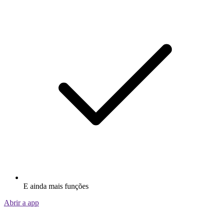
E ainda mais funções
Abrir a app