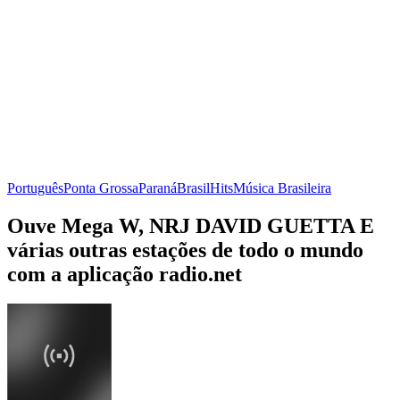
Português
Ponta Grossa
Paraná
Brasil
Hits
Música Brasileira
Ouve Mega W, NRJ DAVID GUETTA E
várias outras estações de todo o mundo
com a aplicação radio.net