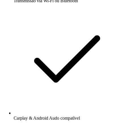
Transmissão via Wi-Fi ou Bluetooth
Carplay & Android Audo compatìvel