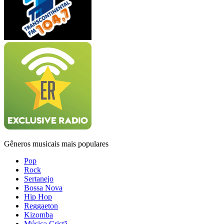
Gêneros musicais mais populares
Pop
Rock
Sertanejo
Bossa Nova
Hip Hop
Reggaeton
Kizomba
Música Cristã