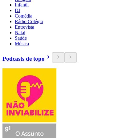
Infantil
DJ
Comédia
Rádio Colégio
Entrevista
Natal
Saúde
Música
Podcasts de topo