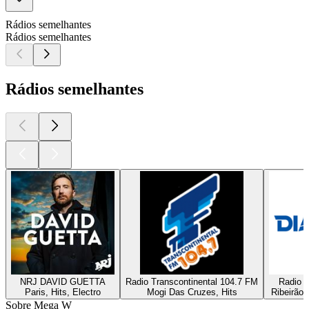
Rádios semelhantes
Rádios semelhantes
Rádios semelhantes
NRJ DAVID GUETTA
Radio Transcontinental 104.7 FM
Radio D
Paris, Hits, Electro
Mogi Das Cruzes, Hits
Ribeirão 
Sobre Mega W