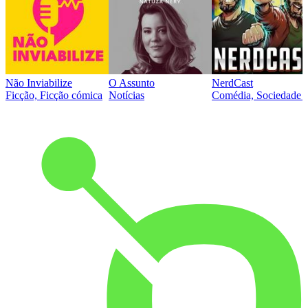
Não Inviabilize
O Assunto
NerdCast
Ficção, Ficção cómica
Notícias
Comédia, Sociedade e