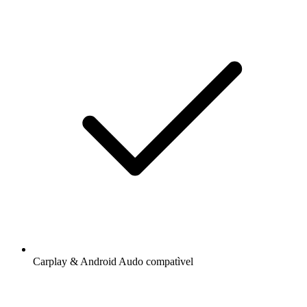
Carplay & Android Audo compatìvel