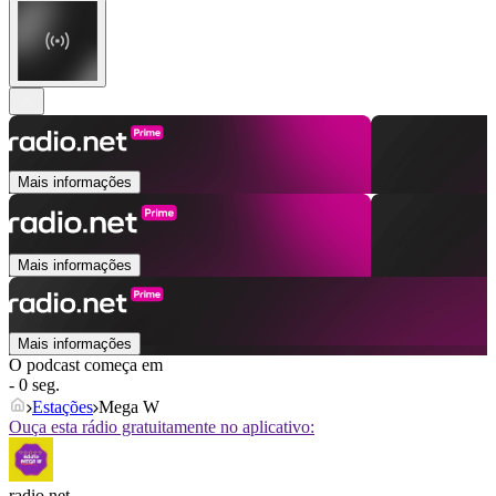
Mais informações
Mais informações
Mais informações
O podcast começa em
- 0 seg.
Estações
Mega W
Ouça esta rádio gratuitamente no aplicativo:
radio.net