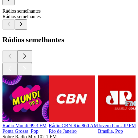
Rádios semelhantes
Rádios semelhantes
Rádios semelhantes
Radio Mundi 99.3 FM
Rádio CBN Rio 860 AM
Jovem Pan - JP FM B
Ponta Grossa, Pop
Rio de Janeiro
Brasília, Pop
Sobre Radio Mix 102.1 FM