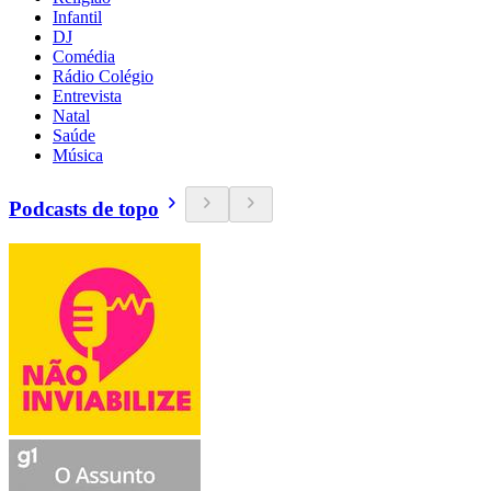
Infantil
DJ
Comédia
Rádio Colégio
Entrevista
Natal
Saúde
Música
Podcasts de topo