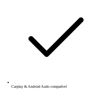
Carplay & Android Audo compatìvel