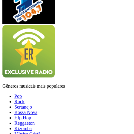
Gêneros musicais mais populares
Pop
Rock
Sertanejo
Bossa Nova
Hip Hop
Reggaeton
Kizomba
Música Cristã