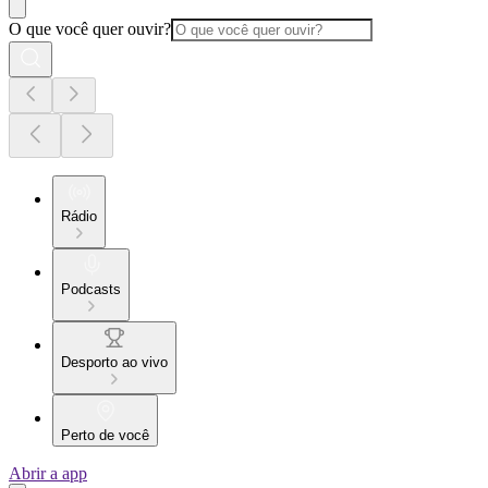
O que você quer ouvir?
Rádio
Podcasts
Desporto ao vivo
Perto de você
Abrir a app