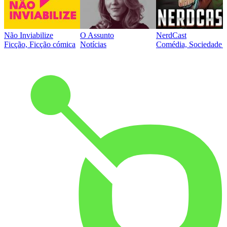
Não Inviabilize
O Assunto
NerdCast
Ficção, Ficção cómica
Notícias
Comédia, Sociedade e