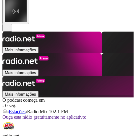
Mais informações
Mais informações
Mais informações
O podcast começa em
- 0 seg.
Estações
Radio Mix 102.1 FM
Ouça esta rádio gratuitamente no aplicativo:
radio.net