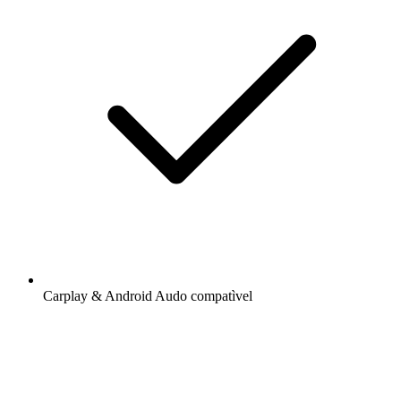
Carplay & Android Audo compatìvel