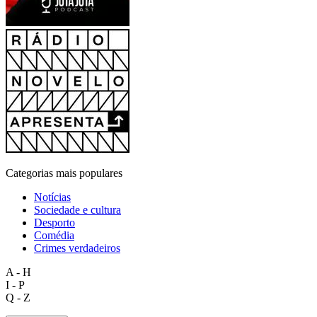
Categorias mais populares
Notícias
Sociedade e cultura
Desporto
Comédia
Crimes verdadeiros
A - H
I - P
Q - Z