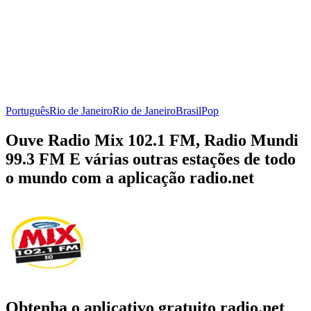
Português
Rio de Janeiro
Rio de Janeiro
Brasil
Pop
Ouve Radio Mix 102.1 FM, Radio Mundi
99.3 FM E várias outras estações de todo
o mundo com a aplicação radio.net
Obtenha o aplicativo gratuito radio.net