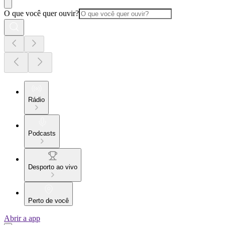
O que você quer ouvir?
Rádio
Podcasts
Desporto ao vivo
Perto de você
Abrir a app