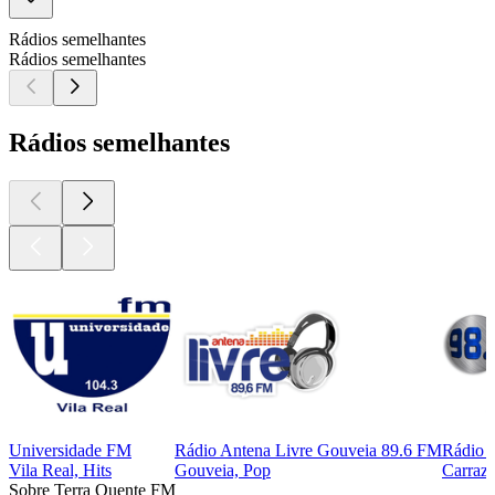
Rádios semelhantes
Rádios semelhantes
Rádios semelhantes
Universidade FM
Rádio Antena Livre Gouveia 89.6 FM
Rádio 
Vila Real, Hits
Gouveia, Pop
Carraze
Sobre Terra Quente FM