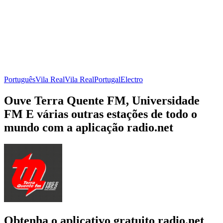
Português
Vila Real
Vila Real
Portugal
Electro
Ouve Terra Quente FM, Universidade
FM E várias outras estações de todo o
mundo com a aplicação radio.net
Obtenha o aplicativo gratuito radio.net