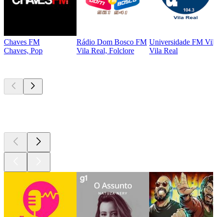
Chaves FM
Rádio Dom Bosco FM
Universidade FM Vila
Chaves, Pop
Vila Real, Folclore
Vila Real
Podcasts de
topo
Podcasts de
topo
Podcasts de
topo