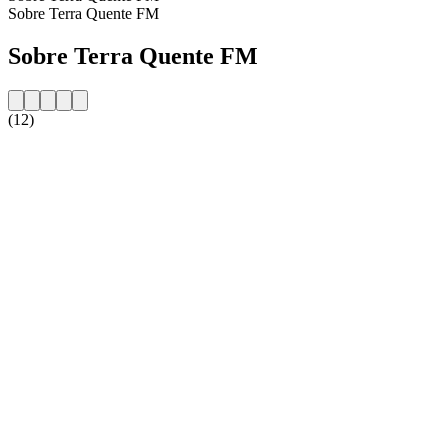
Sobre Terra Quente FM
Sobre Terra Quente FM
(12)
Website da estação