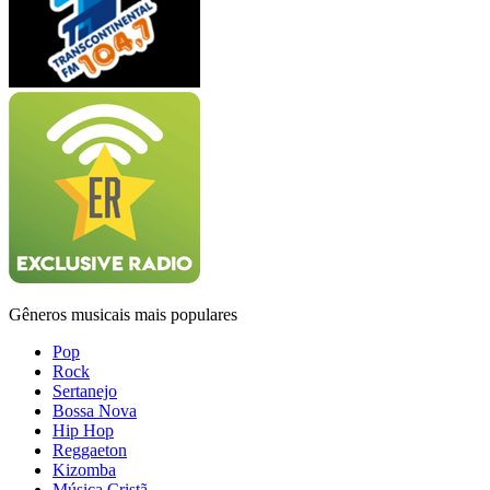
Gêneros musicais mais populares
Pop
Rock
Sertanejo
Bossa Nova
Hip Hop
Reggaeton
Kizomba
Música Cristã