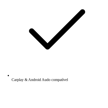
Carplay & Android Audo compatìvel