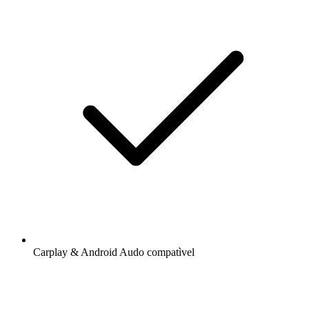
Carplay & Android Audo compatìvel