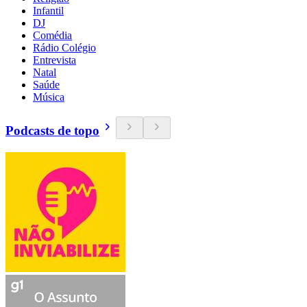
Infantil
DJ
Comédia
Rádio Colégio
Entrevista
Natal
Saúde
Música
Podcasts de topo