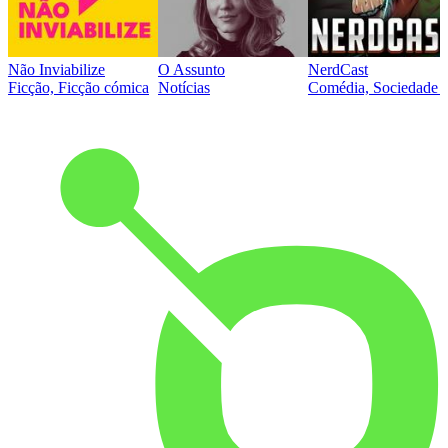
Não Inviabilize
O Assunto
NerdCast
Ficção, Ficção cómica
Notícias
Comédia, Sociedade e