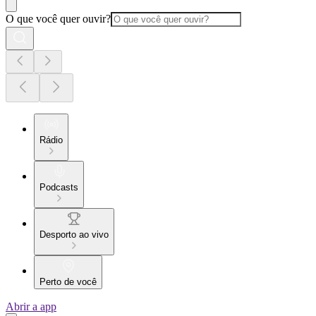
O que você quer ouvir?
Rádio
Podcasts
Desporto ao vivo
Perto de você
Abrir a app