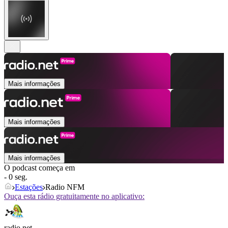
Mais informações
Mais informações
Mais informações
O podcast começa em
- 0 seg.
Estações
Radio NFM
Ouça esta rádio gratuitamente no aplicativo:
radio.net