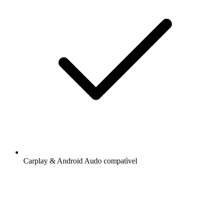
Carplay & Android Audo compatìvel