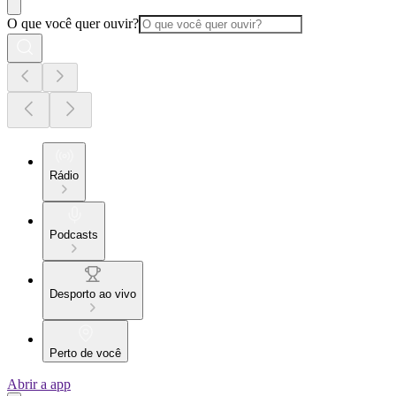
O que você quer ouvir?
Rádio
Podcasts
Desporto ao vivo
Perto de você
Abrir a app