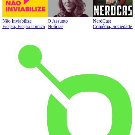
Não Inviabilize
O Assunto
NerdCast
Ficção, Ficção cómica
Notícias
Comédia, Sociedade e