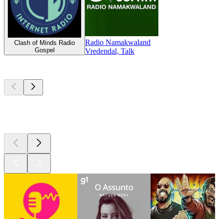
Radio Namakwaland
Clash of Minds Radio
Gospel
Vredendal, Talk
Podcasts de
topo
Podcasts de
topo
Podcasts de
topo