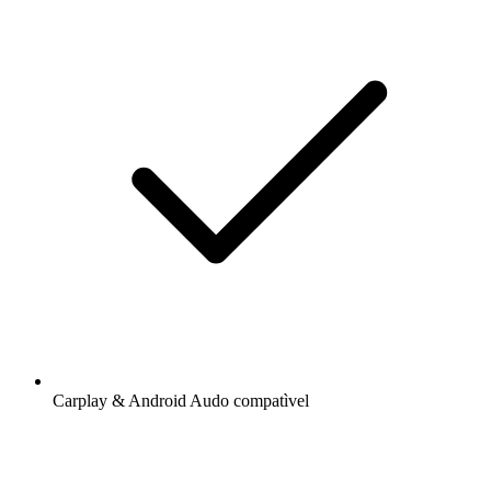
Carplay & Android Audo compatìvel