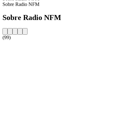
Sobre Radio NFM
Sobre Radio NFM
(99)
Website da estação