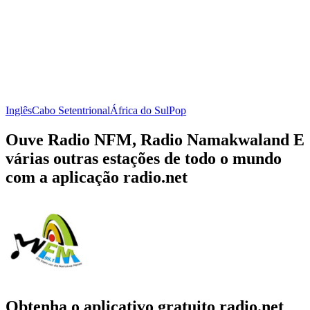
Inglês
Cabo Setentrional
África do Sul
Pop
Ouve Radio NFM, Radio Namakwaland E
várias outras estações de todo o mundo
com a aplicação radio.net
Obtenha o aplicativo gratuito radio.net