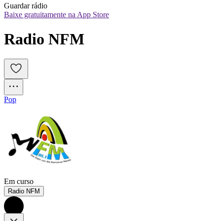
Guardar rádio
Baixe gratuitamente na App Store
Radio NFM
Pop
Em curso
Radio NFM