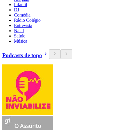
Infantil
DJ
Comédia
Rádio Colégio
Entrevista
Natal
Saúde
Música
Podcasts de topo