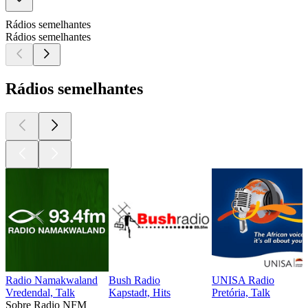
Rádios semelhantes
Rádios semelhantes
Rádios semelhantes
Radio Namakwaland
Bush Radio
UNISA Radio
Vredendal, Talk
Kapstadt, Hits
Pretória, Talk
Sobre Radio NFM