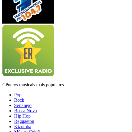
Gêneros musicais mais populares
Pop
Rock
Sertanejo
Bossa Nova
Hip Hop
Reggaeton
Kizomba
Música Cristã