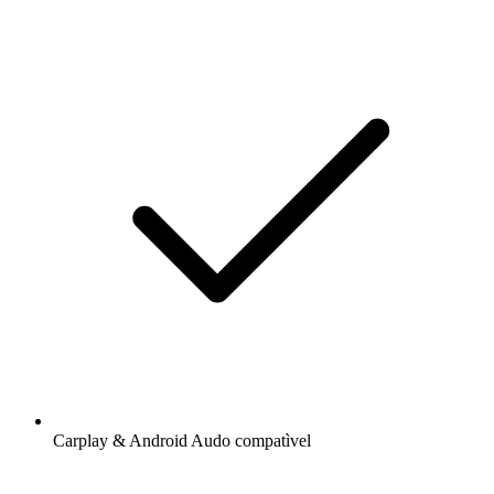
Carplay & Android Audo compatìvel