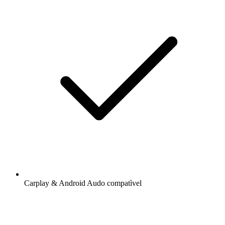
Carplay & Android Audo compatìvel