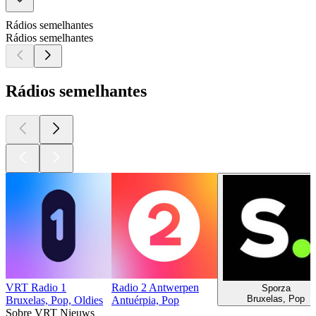
Rádios semelhantes
Rádios semelhantes
Rádios semelhantes
VRT Radio 1
Radio 2 Antwerpen
Sporza
Bruxelas, Pop
Bruxelas, Pop, Oldies
Antuérpia, Pop
Sobre VRT Nieuws