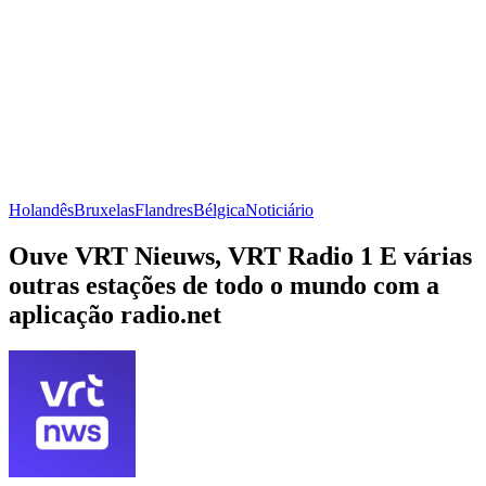
Holandês
Bruxelas
Flandres
Bélgica
Noticiário
Ouve VRT Nieuws, VRT Radio 1 E várias
outras estações de todo o mundo com a
aplicação radio.net