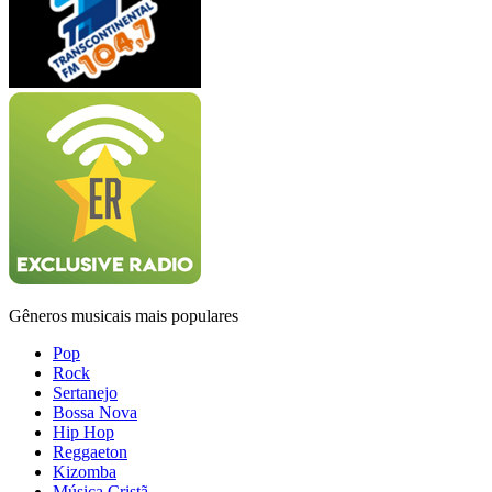
Gêneros musicais mais populares
Pop
Rock
Sertanejo
Bossa Nova
Hip Hop
Reggaeton
Kizomba
Música Cristã