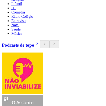
Infantil
DJ
Comédia
Rádio Colégio
Entrevista
Natal
Saúde
Música
Podcasts de topo