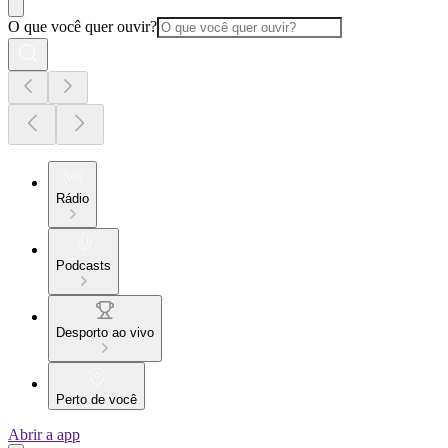
O que você quer ouvir?
Rádio
Podcasts
Desporto ao vivo
Perto de você
Abrir a app