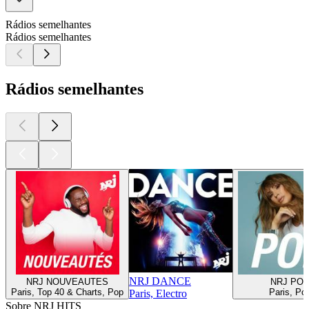
Rádios semelhantes
Rádios semelhantes
Rádios semelhantes
NRJ DANCE
NRJ NOUVEAUTES
NRJ PO
Paris, Top 40 & Charts, Pop
Paris, Po
Paris, Electro
Sobre NRJ HITS