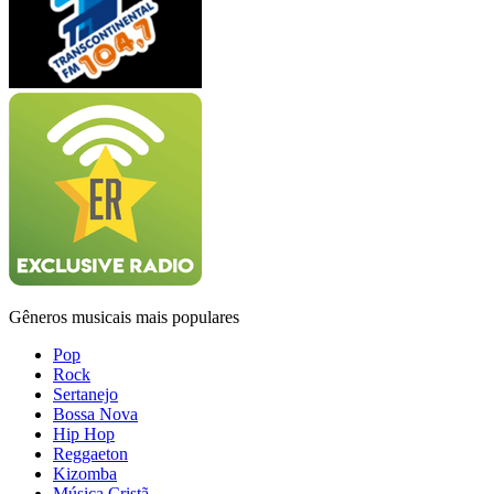
Gêneros musicais mais populares
Pop
Rock
Sertanejo
Bossa Nova
Hip Hop
Reggaeton
Kizomba
Música Cristã