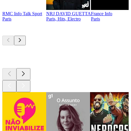
RMC Info Talk Sport
NRJ DAVID GUETTA
France Info
Paris
Paris, Hits, Electro
Paris
Podcasts de
topo
Podcasts de
topo
Podcasts de
topo