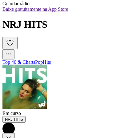
Guardar rádio
Baixe gratuitamente na App Store
NRJ HITS
Top 40 & Charts
Pop
Hits
Em curso
NRJ HITS