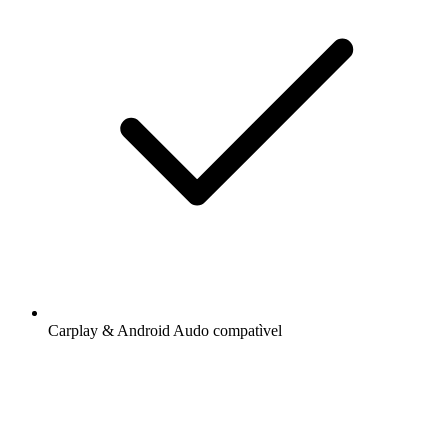
Carplay & Android Audo compatìvel