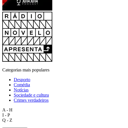
Categorias mais populares
Desporto
Comédia
Notícias
Sociedade e cultura
Crimes verdadeiros
A - H
I - P
Q - Z