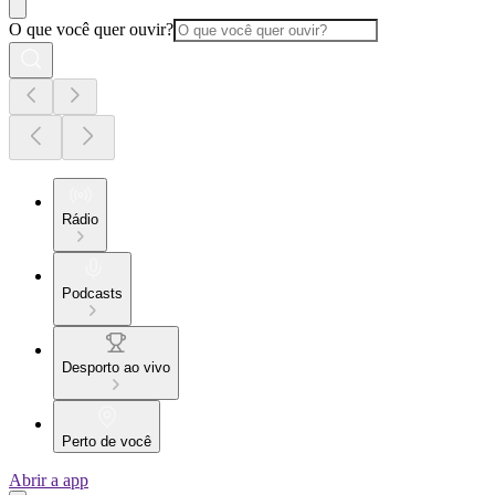
O que você quer ouvir?
Rádio
Podcasts
Desporto ao vivo
Perto de você
Abrir a app