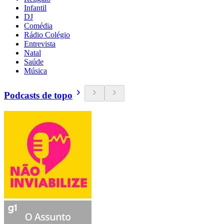
Infantil
DJ
Comédia
Rádio Colégio
Entrevista
Natal
Saúde
Música
Podcasts de topo