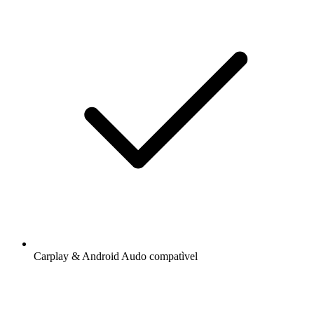
Carplay & Android Audo compatìvel