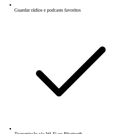
Guardar rádios e podcasts favoritos
Transmissão via Wi-Fi ou Bluetooth