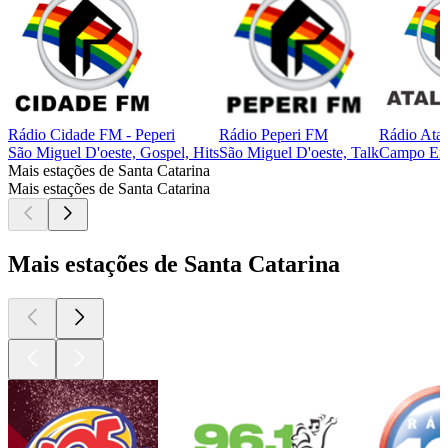
Rádio Cidade FM - Peperi
Rádio Peperi FM
Rádio Ata
São Miguel D'oeste, Gospel, Hits
São Miguel D'oeste, Talk
Campo Er
Mais estações de Santa Catarina
Mais estações de Santa Catarina
Mais estações de Santa Catarina