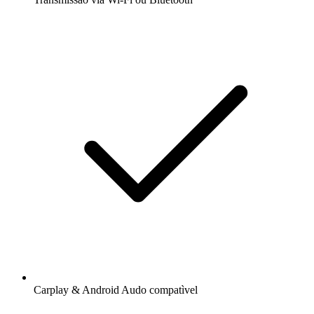
Carplay & Android Audo compatìvel