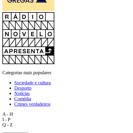
Categorias mais populares
Sociedade e cultura
Desporto
Notícias
Comédia
Crimes verdadeiros
A - H
I - P
Q - Z