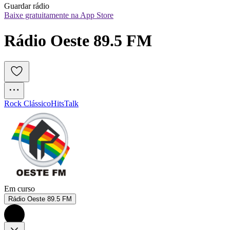
Guardar rádio
Baixe gratuitamente na App Store
Rádio Oeste 89.5 FM
Rock Clássico
Hits
Talk
Em curso
Rádio Oeste 89.5 FM