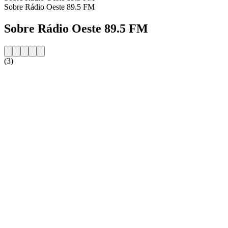
Sobre Rádio Oeste 89.5 FM
Sobre Rádio Oeste 89.5 FM
(3)
Website da estação