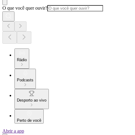
O que você quer ouvir?
Rádio
Podcasts
Desporto ao vivo
Perto de você
Abrir a app