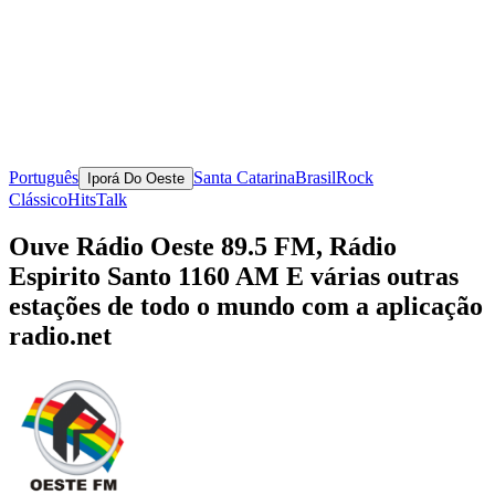
Português
Santa Catarina
Brasil
Rock
Iporá Do Oeste
Clássico
Hits
Talk
Ouve Rádio Oeste 89.5 FM, Rádio
Espirito Santo 1160 AM E várias outras
estações de todo o mundo com a aplicação
radio.net