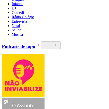
Infantil
DJ
Comédia
Rádio Colégio
Entrevista
Natal
Saúde
Música
Podcasts de topo