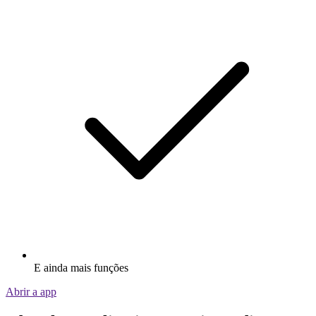
E ainda mais funções
Abrir a app