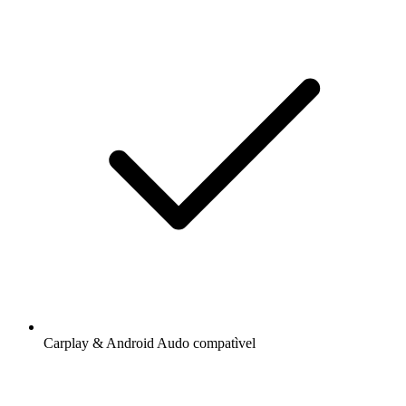
Carplay & Android Audo compatìvel