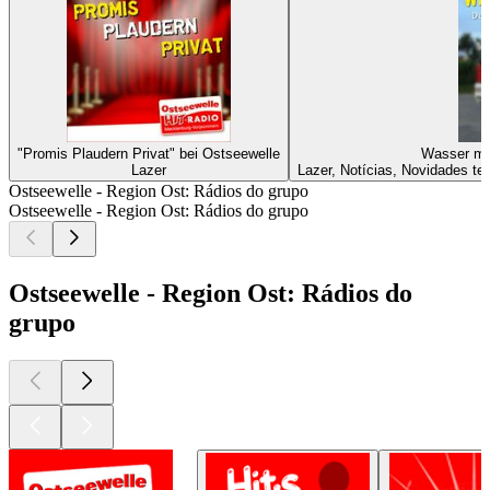
"Promis Plaudern Privat" bei Ostseewelle
Wasser ma
Lazer
Lazer, Notícias, Novidades t
Ostseewelle - Region Ost: Rádios do grupo
Ostseewelle - Region Ost: Rádios do grupo
Ostseewelle - Region Ost: Rádios do
grupo