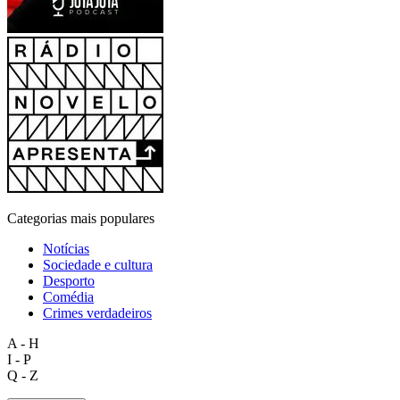
Categorias mais populares
Notícias
Sociedade e cultura
Desporto
Comédia
Crimes verdadeiros
A - H
I - P
Q - Z