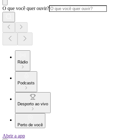
O que você quer ouvir?
Rádio
Podcasts
Desporto ao vivo
Perto de você
Abrir a app