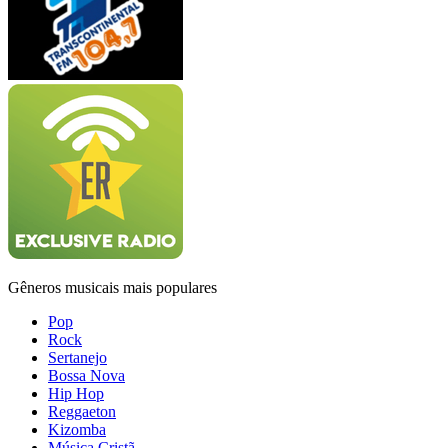
Gêneros musicais mais populares
Pop
Rock
Sertanejo
Bossa Nova
Hip Hop
Reggaeton
Kizomba
Música Cristã