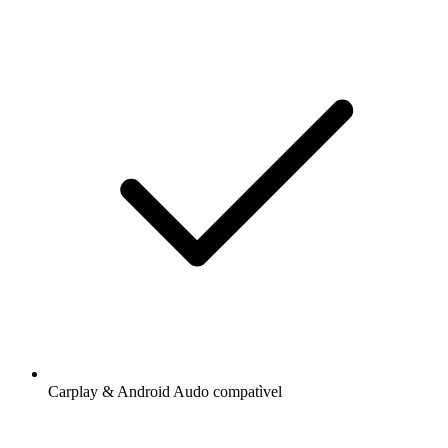
Carplay & Android Audo compatìvel