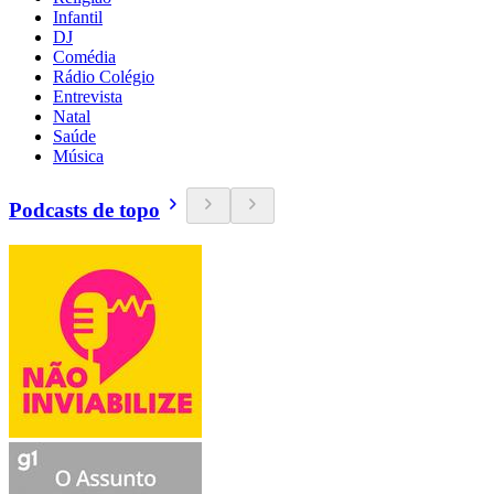
Infantil
DJ
Comédia
Rádio Colégio
Entrevista
Natal
Saúde
Música
Podcasts de topo