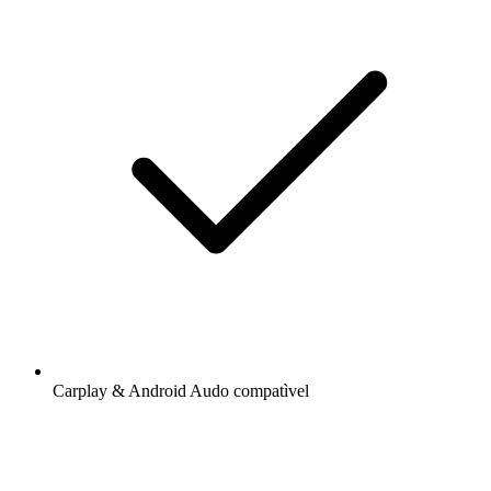
Carplay & Android Audo compatìvel