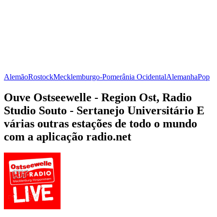
Alemão
Rostock
Mecklemburgo-Pomerânia Ocidental
Alemanha
Pop
Ouve Ostseewelle - Region Ost, Radio
Studio Souto - Sertanejo Universitário E
várias outras estações de todo o mundo
com a aplicação radio.net