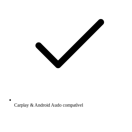
Carplay & Android Audo compatìvel