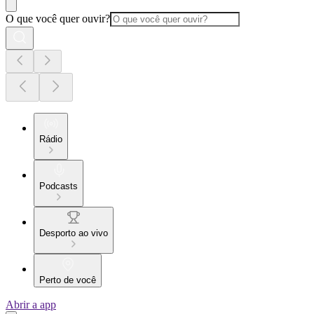
O que você quer ouvir?
Rádio
Podcasts
Desporto ao vivo
Perto de você
Abrir a app