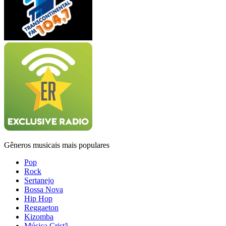
Gêneros musicais mais populares
Pop
Rock
Sertanejo
Bossa Nova
Hip Hop
Reggaeton
Kizomba
Música Cristã