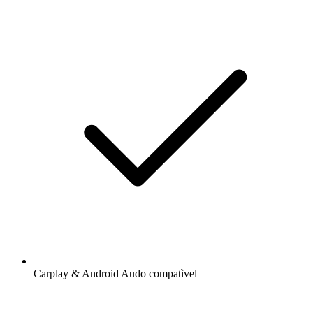
Carplay & Android Audo compatìvel