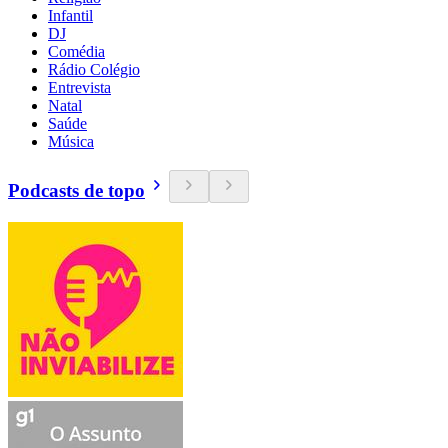
Infantil
DJ
Comédia
Rádio Colégio
Entrevista
Natal
Saúde
Música
Podcasts de topo