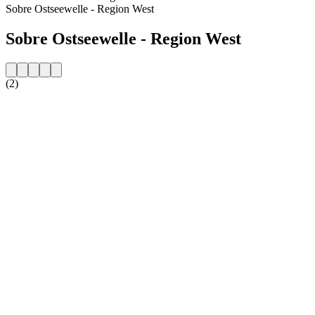
Sobre Ostseewelle - Region West
Sobre Ostseewelle - Region West
(2)
Website da estação