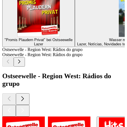
"Promis Plaudern Privat" bei Ostseewelle
Wasser ma
Lazer
Lazer, Notícias, Novidades t
Ostseewelle - Region West: Rádios do grupo
Ostseewelle - Region West: Rádios do grupo
Ostseewelle - Region West: Rádios do
grupo