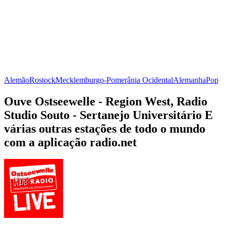
Alemão
Rostock
Mecklemburgo-Pomerânia Ocidental
Alemanha
Pop
Ouve Ostseewelle - Region West, Radio
Studio Souto - Sertanejo Universitário E
várias outras estações de todo o mundo
com a aplicação radio.net