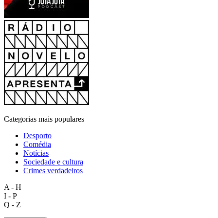
Categorias mais populares
Desporto
Comédia
Notícias
Sociedade e cultura
Crimes verdadeiros
A - H
I - P
Q - Z