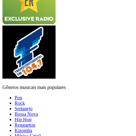
Gêneros musicais mais populares
Pop
Rock
Sertanejo
Bossa Nova
Hip Hop
Reggaeton
Kizomba
Música Cristã