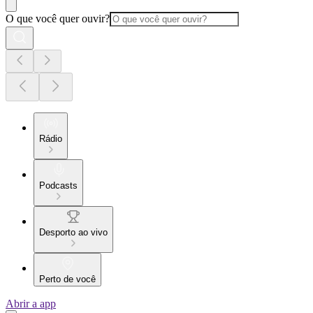
O que você quer ouvir?
Rádio
Podcasts
Desporto ao vivo
Perto de você
Abrir a app