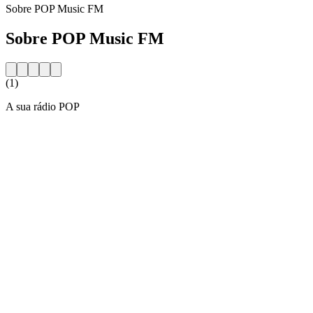
Sobre POP Music FM
Sobre POP Music FM
(1)
A sua rádio POP
Website da estação