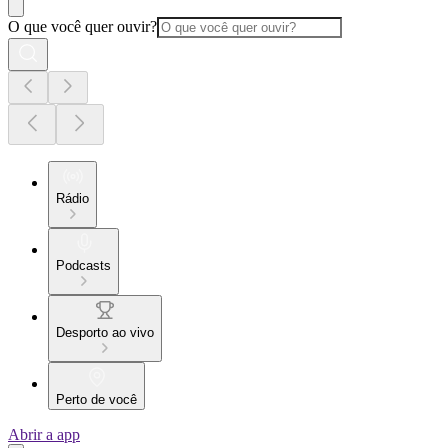
O que você quer ouvir?
Rádio
Podcasts
Desporto ao vivo
Perto de você
Abrir a app