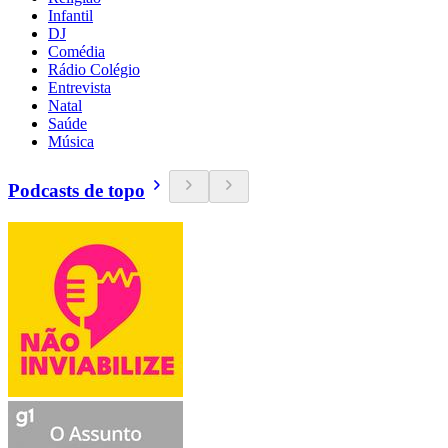
Infantil
DJ
Comédia
Rádio Colégio
Entrevista
Natal
Saúde
Música
Podcasts de topo