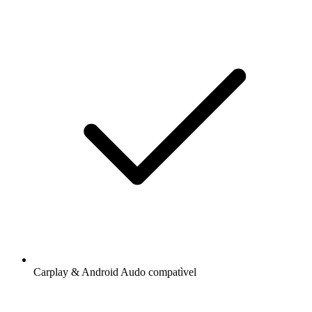
Carplay & Android Audo compatìvel