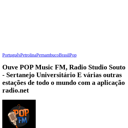
Português
Petrolina
Pernambuco
Brasil
Pop
Ouve POP Music FM, Radio Studio Souto
- Sertanejo Universitário E várias outras
estações de todo o mundo com a aplicação
radio.net