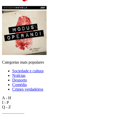
Categorias mais populares
Sociedade e cultura
Notícias
Desporto
Comédia
Crimes verdadeiros
A - H
I - P
Q - Z