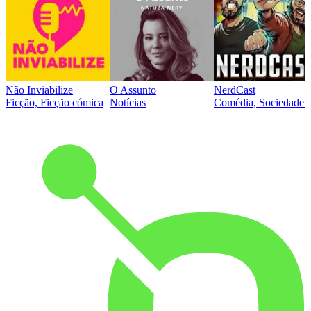
Não Inviabilize
O Assunto
NerdCast
Ficção, Ficção cómica
Notícias
Comédia, Sociedade e