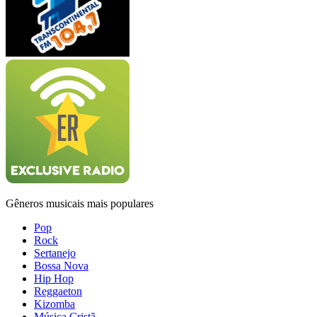
Gêneros musicais mais populares
Pop
Rock
Sertanejo
Bossa Nova
Hip Hop
Reggaeton
Kizomba
Música Cristã