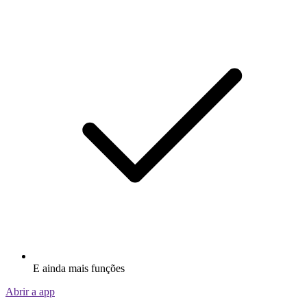
E ainda mais funções
Abrir a app