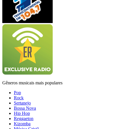
Gêneros musicais mais populares
Pop
Rock
Sertanejo
Bossa Nova
Hip Hop
Reggaeton
Kizomba
Música Cristã