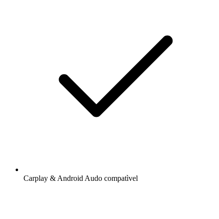
Carplay & Android Audo compatìvel