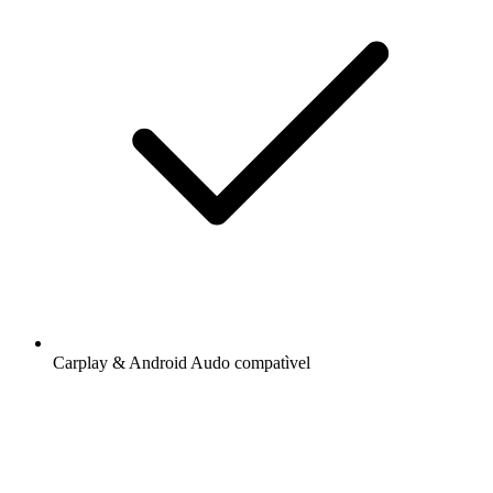
Carplay & Android Audo compatìvel