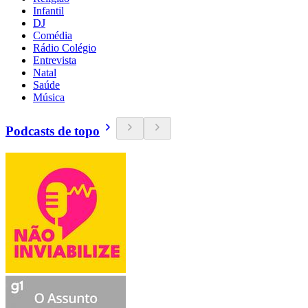
Infantil
DJ
Comédia
Rádio Colégio
Entrevista
Natal
Saúde
Música
Podcasts de topo