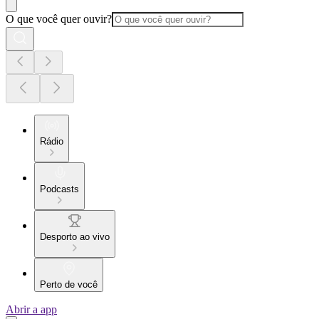
O que você quer ouvir?
Rádio
Podcasts
Desporto ao vivo
Perto de você
Abrir a app