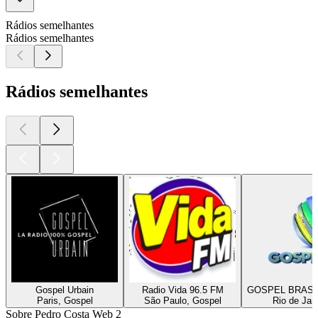
Rádios semelhantes
Rádios semelhantes
Rádios semelhantes
Gospel Urbain
Radio Vida 96.5 FM
GOSPEL BRASI
Paris, Gospel
São Paulo, Gospel
Rio de Jan
Sobre Pedro Costa Web 2