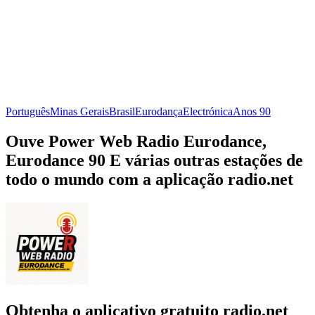
Português
Minas Gerais
Brasil
Eurodança
Electrónica
Anos 90
Ouve Power Web Radio Eurodance,
Eurodance 90 E várias outras estações de
todo o mundo com a aplicação radio.net
Obtenha o aplicativo gratuito radio.net