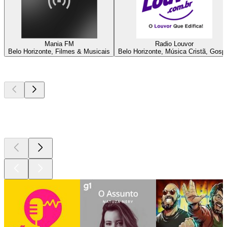
Mania FM
Radio Louvor
Belo Horizonte, Filmes & Musicais
Belo Horizonte, Música Cristã, Gosp
Podcasts de
topo
Podcasts de
topo
Podcasts de
topo