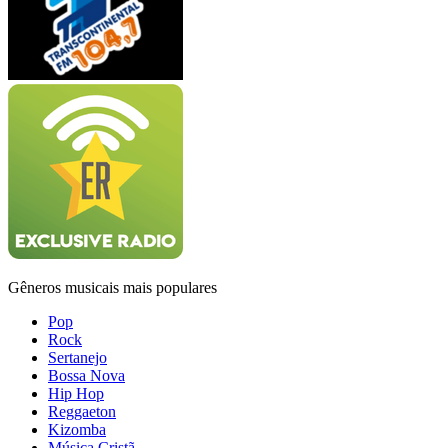
Gêneros musicais mais populares
Pop
Rock
Sertanejo
Bossa Nova
Hip Hop
Reggaeton
Kizomba
Música Cristã