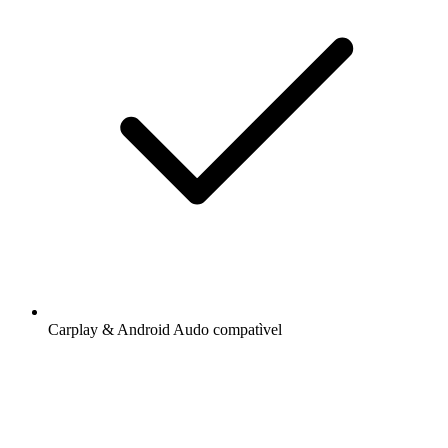
Carplay & Android Audo compatìvel