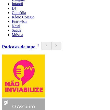
Infantil
DJ
Comédia
Rádio Colégio
Entrevista
Natal
Saúde
Música
Podcasts de topo