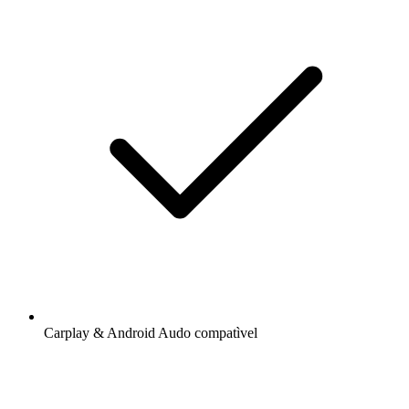
Carplay & Android Audo compatìvel