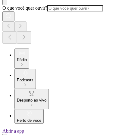
O que você quer ouvir?
Rádio
Podcasts
Desporto ao vivo
Perto de você
Abrir a app