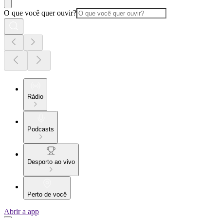
O que você quer ouvir?
Rádio
Podcasts
Desporto ao vivo
Perto de você
Abrir a app