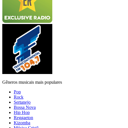
Gêneros musicais mais populares
Pop
Rock
Sertanejo
Bossa Nova
Hip Hop
Reggaeton
Kizomba
Música Cristã