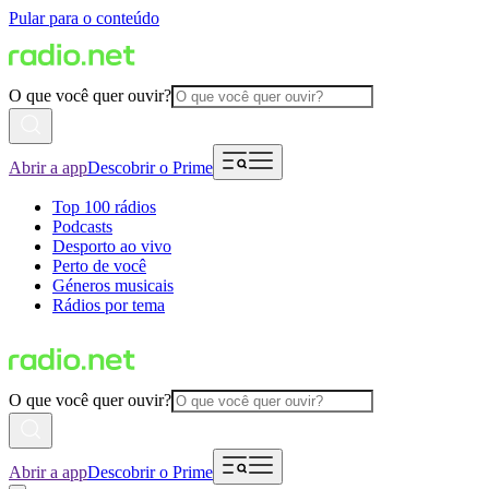
Pular para o conteúdo
O que você quer ouvir?
Abrir a app
Descobrir o Prime
Top 100 rádios
Podcasts
Desporto ao vivo
Perto de você
Géneros musicais
Rádios por tema
O que você quer ouvir?
Abrir a app
Descobrir o Prime