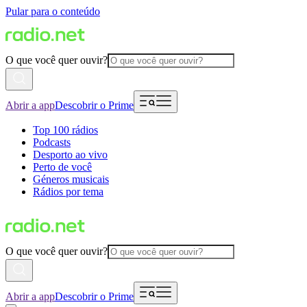
Pular para o conteúdo
O que você quer ouvir?
Abrir a app
Descobrir o Prime
Top 100 rádios
Podcasts
Desporto ao vivo
Perto de você
Géneros musicais
Rádios por tema
O que você quer ouvir?
Abrir a app
Descobrir o Prime