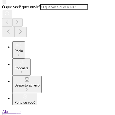
O que você quer ouvir?
Rádio
Podcasts
Desporto ao vivo
Perto de você
Abrir a app