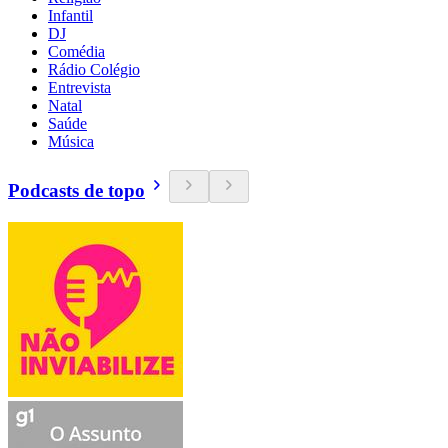
Infantil
DJ
Comédia
Rádio Colégio
Entrevista
Natal
Saúde
Música
Podcasts de topo