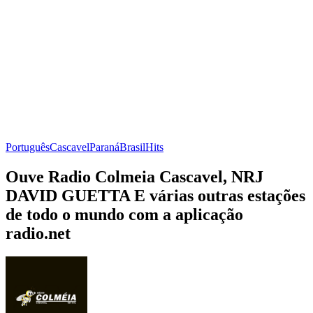
Português
Cascavel
Paraná
Brasil
Hits
Ouve Radio Colmeia Cascavel, NRJ
DAVID GUETTA E várias outras estações
de todo o mundo com a aplicação
radio.net