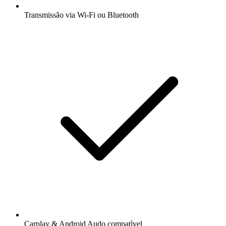
Transmissão via Wi-Fi ou Bluetooth
Carplay & Android Audo compatìvel