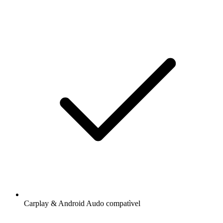
Carplay & Android Audo compatìvel