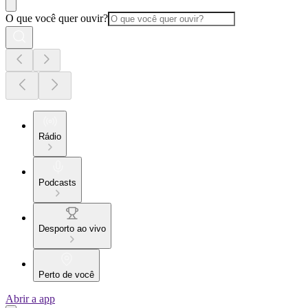
O que você quer ouvir?
Rádio
Podcasts
Desporto ao vivo
Perto de você
Abrir a app