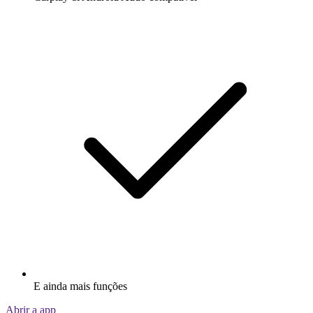
E ainda mais funções
Abrir a app