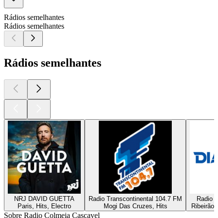
Rádios semelhantes
Rádios semelhantes
Rádios semelhantes
NRJ DAVID GUETTA
Radio Transcontinental 104.7 FM
Radio D
Paris, Hits, Electro
Mogi Das Cruzes, Hits
Ribeirão 
Sobre Radio Colmeia Cascavel