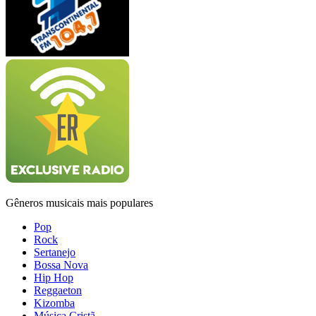
Gêneros musicais mais populares
Pop
Rock
Sertanejo
Bossa Nova
Hip Hop
Reggaeton
Kizomba
Música Cristã