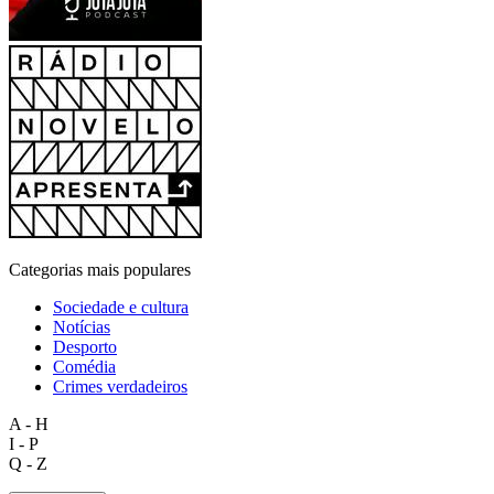
Categorias mais populares
Sociedade e cultura
Notícias
Desporto
Comédia
Crimes verdadeiros
A - H
I - P
Q - Z