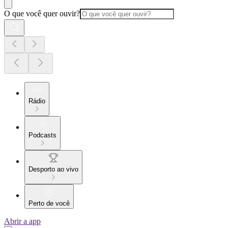
O que você quer ouvir?
Rádio
Podcasts
Desporto ao vivo
Perto de você
Abrir a app