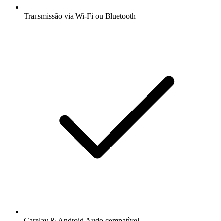
Transmissão via Wi-Fi ou Bluetooth
Carplay & Android Audo compatìvel