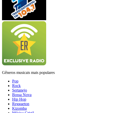
Gêneros musicais mais populares
Pop
Rock
Sertanejo
Bossa Nova
Hip Hop
Reggaeton
Kizomba
Música Cristã