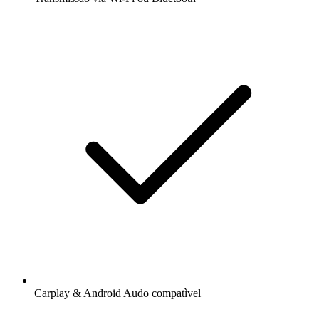
Carplay & Android Audo compatìvel