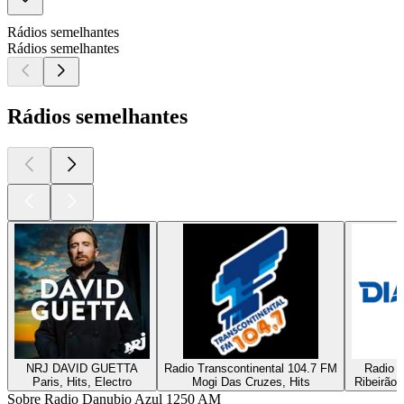
Rádios semelhantes
Rádios semelhantes
Rádios semelhantes
NRJ DAVID GUETTA
Radio Transcontinental 104.7 FM
Radio D
Paris, Hits, Electro
Mogi Das Cruzes, Hits
Ribeirão 
Sobre Radio Danubio Azul 1250 AM