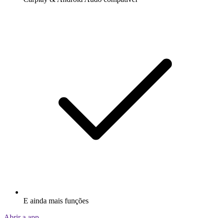
E ainda mais funções
Abrir a app