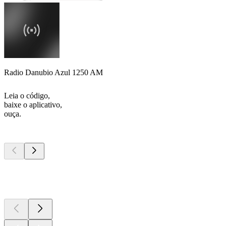
Radio Danubio Azul 1250 AM
Leia o código,
baixe o aplicativo,
ouça.
Podcasts de
topo
Podcasts de
topo
Podcasts de
topo