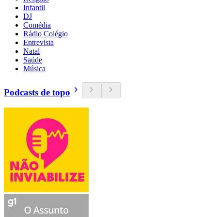
Infantil
DJ
Comédia
Rádio Colégio
Entrevista
Natal
Saúde
Música
Podcasts de topo