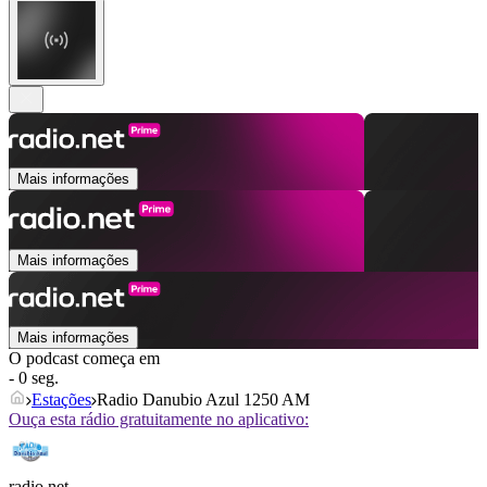
Mais informações
Mais informações
Mais informações
O podcast começa em
- 0 seg.
Estações
Radio Danubio Azul 1250 AM
Ouça esta rádio gratuitamente no aplicativo:
radio.net