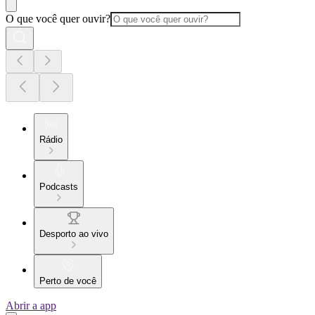
O que você quer ouvir?
Rádio
Podcasts
Desporto ao vivo
Perto de você
Abrir a app