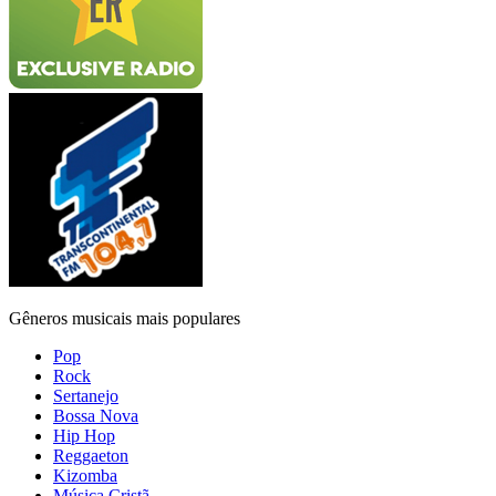
Gêneros musicais mais populares
Pop
Rock
Sertanejo
Bossa Nova
Hip Hop
Reggaeton
Kizomba
Música Cristã