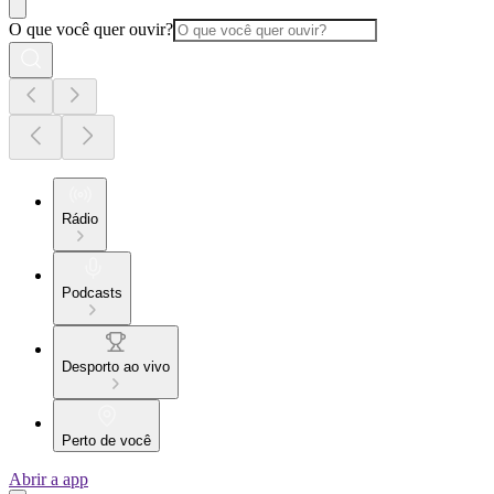
O que você quer ouvir?
Rádio
Podcasts
Desporto ao vivo
Perto de você
Abrir a app