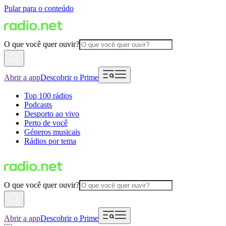
Pular para o conteúdo
O que você quer ouvir?
Abrir a app
Descobrir o Prime
Top 100 rádios
Podcasts
Desporto ao vivo
Perto de você
Géneros musicais
Rádios por tema
O que você quer ouvir?
Abrir a app
Descobrir o Prime