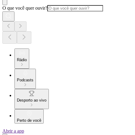
O que você quer ouvir?
Rádio
Podcasts
Desporto ao vivo
Perto de você
Abrir a app