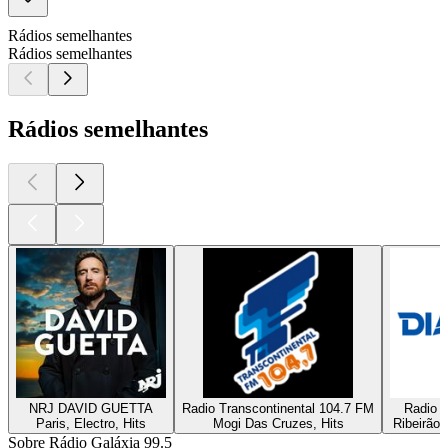
Rádios semelhantes
Rádios semelhantes
Rádios semelhantes
NRJ DAVID GUETTA
Radio Transcontinental 104.7 FM
Radio D
Paris, Electro, Hits
Mogi Das Cruzes, Hits
Ribeirão 
Sobre Rádio Galáxia 99.5