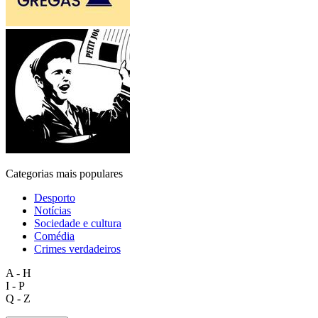
Categorias mais populares
Desporto
Notícias
Sociedade e cultura
Comédia
Crimes verdadeiros
A - H
I - P
Q - Z