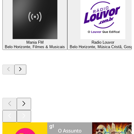
Mania FM
Radio Louvor
Belo Horizonte, Filmes & Musicais
Belo Horizonte, Música Cristã, Gosp
Podcasts de
topo
Podcasts de
topo
Podcasts de
topo