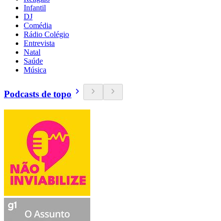
Infantil
DJ
Comédia
Rádio Colégio
Entrevista
Natal
Saúde
Música
Podcasts de topo