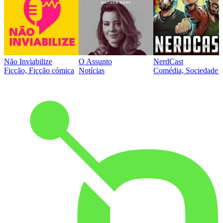
Não Inviabilize
O Assunto
NerdCast
Ficção, Ficção cómica
Notícias
Comédia, Sociedade e