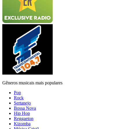
Gêneros musicais mais populares
Pop
Rock
Sertanejo
Bossa Nova
Hip Hop
Reggaeton
Kizomba
Música Cristã