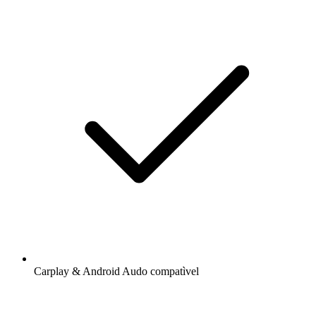
Carplay & Android Audo compatìvel