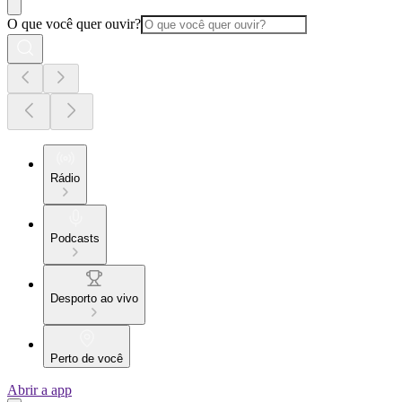
O que você quer ouvir?
Rádio
Podcasts
Desporto ao vivo
Perto de você
Abrir a app