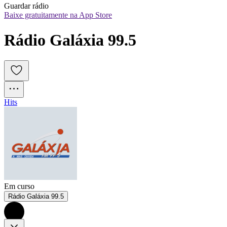
Guardar rádio
Baixe gratuitamente na App Store
Rádio Galáxia 99.5
Hits
Em curso
Rádio Galáxia 99.5