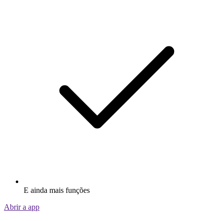
E ainda mais funções
Abrir a app