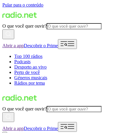
Pular para o conteúdo
O que você quer ouvir?
Abrir a app
Descobrir o Prime
Top 100 rádios
Podcasts
Desporto ao vivo
Perto de você
Géneros musicais
Rádios por tema
O que você quer ouvir?
Abrir a app
Descobrir o Prime