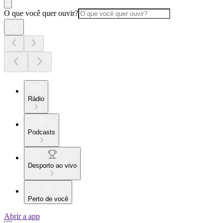
O que você quer ouvir?
Rádio
Podcasts
Desporto ao vivo
Perto de você
Abrir a app