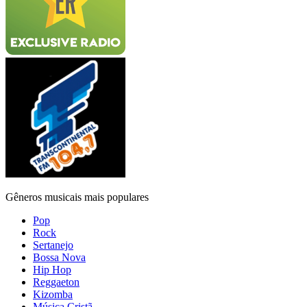
Gêneros musicais mais populares
Pop
Rock
Sertanejo
Bossa Nova
Hip Hop
Reggaeton
Kizomba
Música Cristã