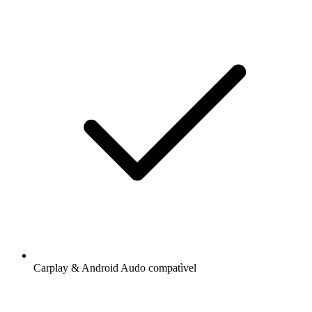
Carplay & Android Audo compatìvel