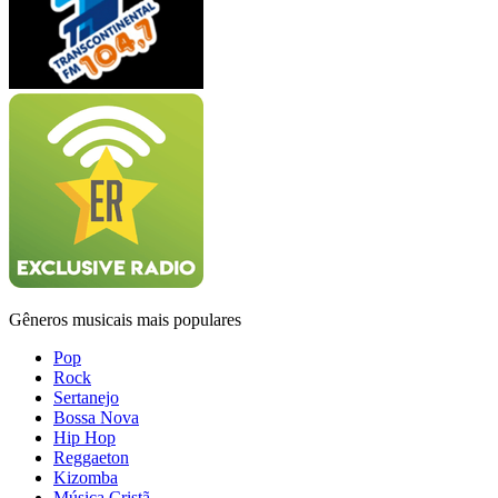
Gêneros musicais mais populares
Pop
Rock
Sertanejo
Bossa Nova
Hip Hop
Reggaeton
Kizomba
Música Cristã