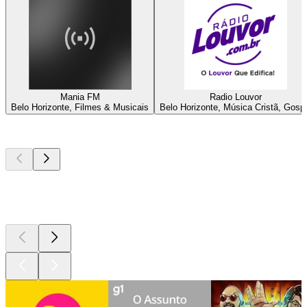
Mania FM
Radio Louvor
Belo Horizonte, Filmes & Musicais
Belo Horizonte, Música Cristã, Gosp
Podcasts de
topo
Podcasts de
topo
Podcasts de
topo