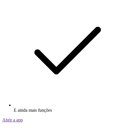
E ainda mais funções
Abrir a app