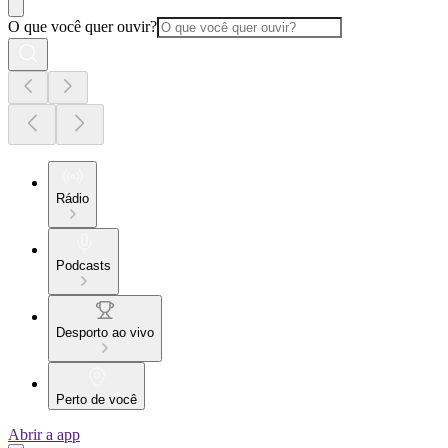
O que você quer ouvir?
Rádio
Podcasts
Desporto ao vivo
Perto de você
Abrir a app