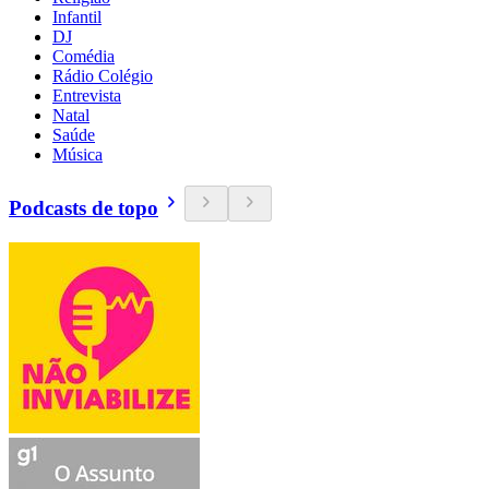
Infantil
DJ
Comédia
Rádio Colégio
Entrevista
Natal
Saúde
Música
Podcasts de topo