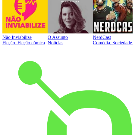
Não Inviabilize
O Assunto
NerdCast
Ficção, Ficção cómica
Notícias
Comédia, Sociedade e