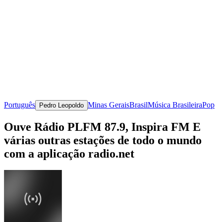
Português
Minas Gerais
Brasil
Música Brasileira
Pop
Pedro Leopoldo
Ouve Rádio PLFM 87.9, Inspira FM E
várias outras estações de todo o mundo
com a aplicação radio.net