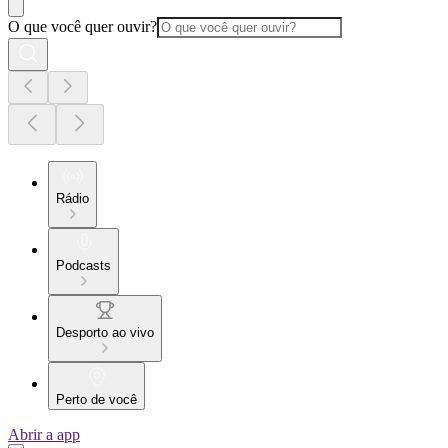
O que você quer ouvir?
Rádio
Podcasts
Desporto ao vivo
Perto de você
Abrir a app