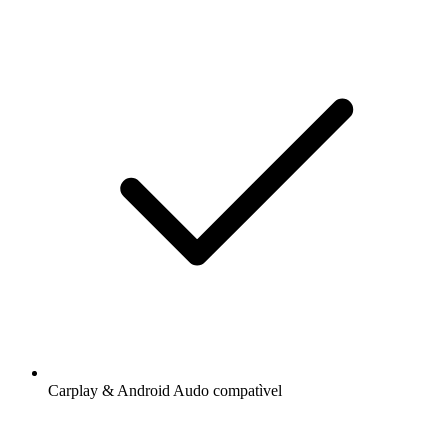
Carplay & Android Audo compatìvel