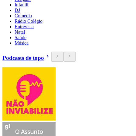
Infantil
DJ
Comédia
Rádio Colégio
Entrevista
Natal
Saúde
Música
Podcasts de topo