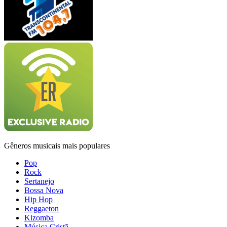
Gêneros musicais mais populares
Pop
Rock
Sertanejo
Bossa Nova
Hip Hop
Reggaeton
Kizomba
Música Cristã