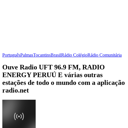
Português
Palmas
Tocantins
Brasil
Rádio Colégio
Rádio Comunitária
Ouve Radio UFT 96.9 FM, RADIO
ENERGY PERUÚ E várias outras
estações de todo o mundo com a aplicação
radio.net