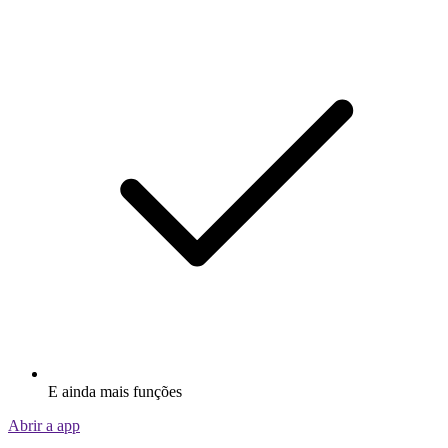
E ainda mais funções
Abrir a app