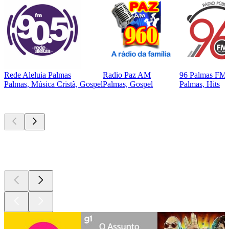
Rede Aleluia Palmas
Radio Paz AM
96 Palmas FM
Palmas, Música Cristã, Gospel
Palmas, Gospel
Palmas, Hits
Podcasts de
topo
Podcasts de
topo
Podcasts de
topo