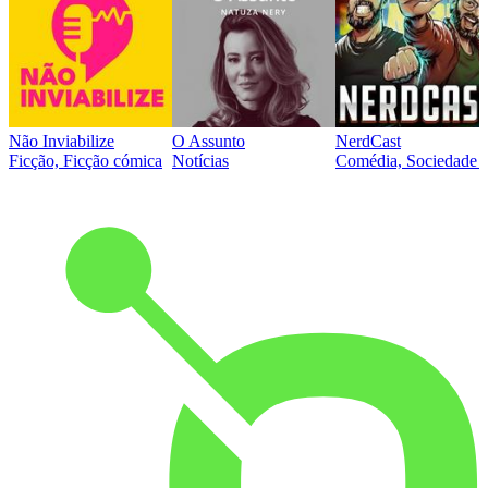
Não Inviabilize
O Assunto
NerdCast
Ficção, Ficção cómica
Notícias
Comédia, Sociedade e