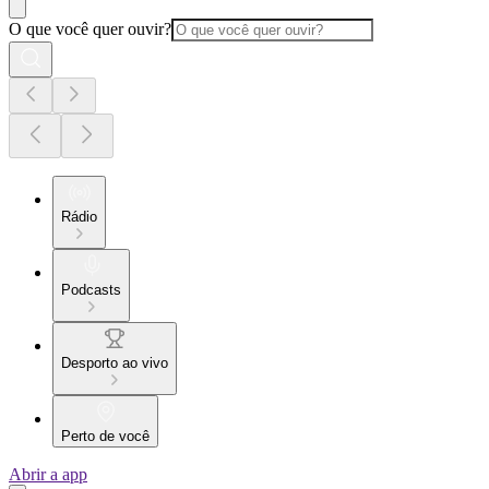
O que você quer ouvir?
Rádio
Podcasts
Desporto ao vivo
Perto de você
Abrir a app