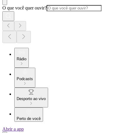
O que você quer ouvir?
Rádio
Podcasts
Desporto ao vivo
Perto de você
Abrir a app