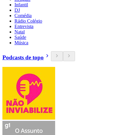
Infantil
DJ
Comédia
Rádio Colégio
Entrevista
Natal
Saúde
Música
Podcasts de topo