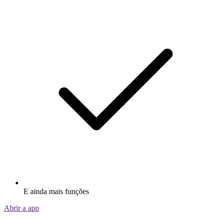
E ainda mais funções
Abrir a app