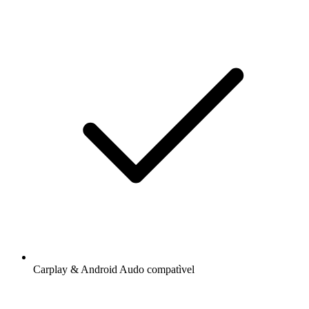
Carplay & Android Audo compatìvel