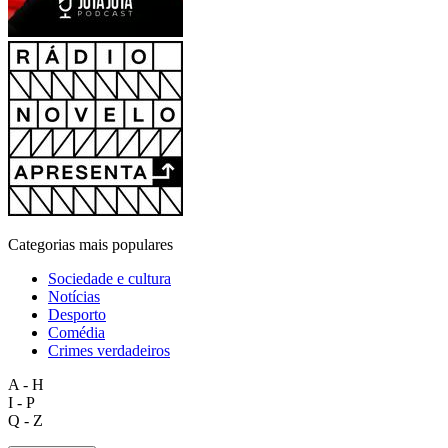
Categorias mais populares
Sociedade e cultura
Notícias
Desporto
Comédia
Crimes verdadeiros
A - H
I - P
Q - Z