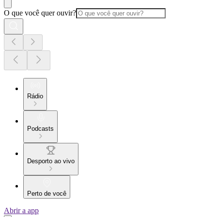
O que você quer ouvir?
Rádio
Podcasts
Desporto ao vivo
Perto de você
Abrir a app