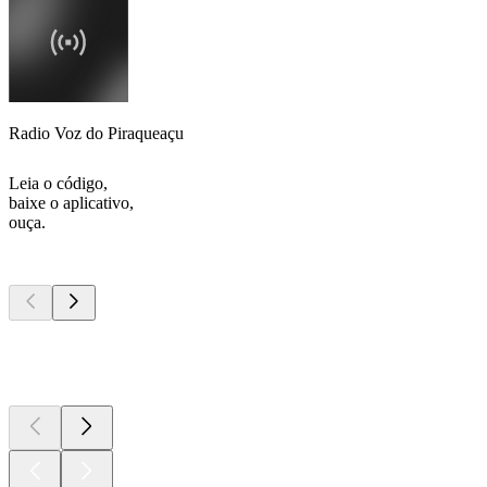
Radio Voz do Piraqueaçu
Leia o código,
baixe o aplicativo,
ouça.
Podcasts de
topo
Podcasts de
topo
Podcasts de
topo