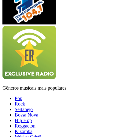
Gêneros musicais mais populares
Pop
Rock
Sertanejo
Bossa Nova
Hip Hop
Reggaeton
Kizomba
Música Cristã