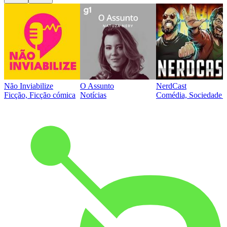
Não Inviabilize
O Assunto
NerdCast
Ficção, Ficção cómica
Notícias
Comédia, Sociedade e