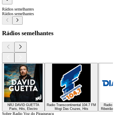
Rádios semelhantes
Rádios semelhantes
Rádios semelhantes
NRJ DAVID GUETTA
Radio Transcontinental 104.7 FM
Radio D
Paris, Hits, Electro
Mogi Das Cruzes, Hits
Ribeirão 
Sobre Radio Voz do Piraqueaçu