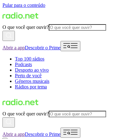
Pular para o conteúdo
O que você quer ouvir?
Abrir a app
Descobrir o Prime
Top 100 rádios
Podcasts
Desporto ao vivo
Perto de você
Géneros musicais
Rádios por tema
O que você quer ouvir?
Abrir a app
Descobrir o Prime