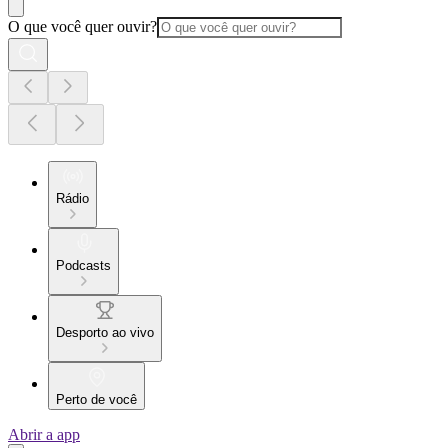
O que você quer ouvir?
Rádio
Podcasts
Desporto ao vivo
Perto de você
Abrir a app