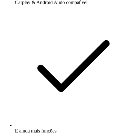
Carplay & Android Audo compatìvel
E ainda mais funções