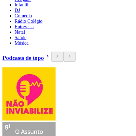
Infantil
DJ
Comédia
Rádio Colégio
Entrevista
Natal
Saúde
Música
Podcasts de topo