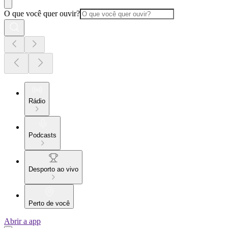
O que você quer ouvir?
Rádio
Podcasts
Desporto ao vivo
Perto de você
Abrir a app