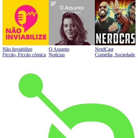
Não Inviabilize
O Assunto
NerdCast
Ficção, Ficção cómica
Notícias
Comédia, Sociedade e