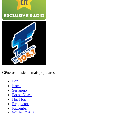
Gêneros musicais mais populares
Pop
Rock
Sertanejo
Bossa Nova
Hip Hop
Reggaeton
Kizomba
Música Cristã