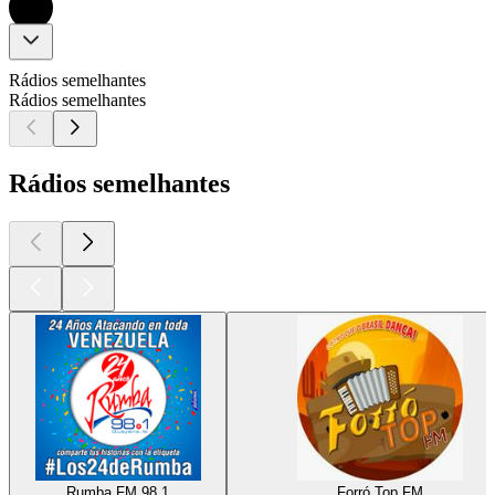
Rádios semelhantes
Rádios semelhantes
Rádios semelhantes
Rumba FM 98.1
Forró Top FM