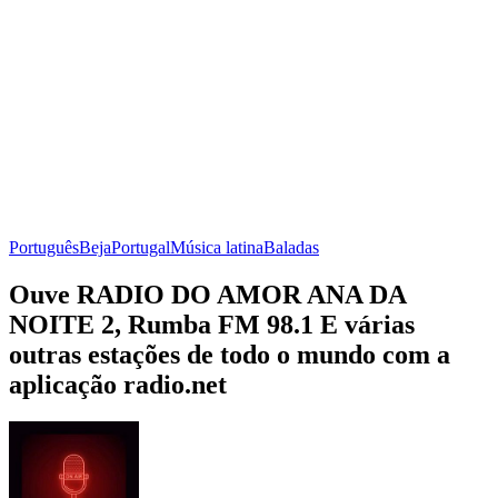
Português
Beja
Portugal
Música latina
Baladas
Ouve RADIO DO AMOR ANA DA
NOITE 2, Rumba FM 98.1 E várias
outras estações de todo o mundo com a
aplicação radio.net