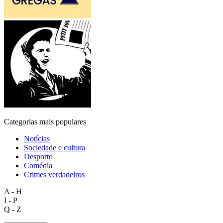
Categorias mais populares
Notícias
Sociedade e cultura
Desporto
Comédia
Crimes verdadeiros
A - H
I - P
Q - Z