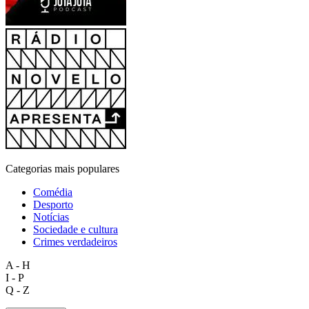
Categorias mais populares
Comédia
Desporto
Notícias
Sociedade e cultura
Crimes verdadeiros
A - H
I - P
Q - Z