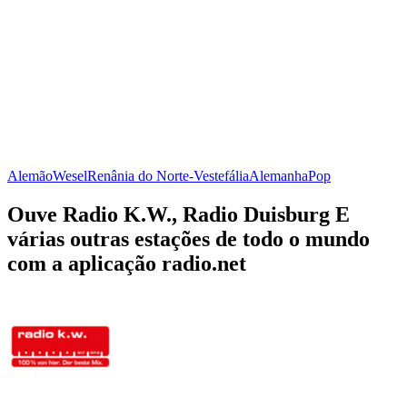
Alemão
Wesel
Renânia do Norte-Vestefália
Alemanha
Pop
Ouve Radio K.W., Radio Duisburg E
várias outras estações de todo o mundo
com a aplicação radio.net