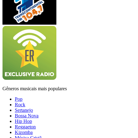
Gêneros musicais mais populares
Pop
Rock
Sertanejo
Bossa Nova
Hip Hop
Reggaeton
Kizomba
Música Cristã