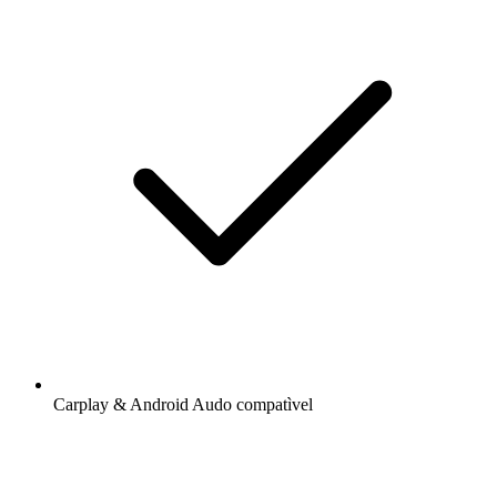
Carplay & Android Audo compatìvel