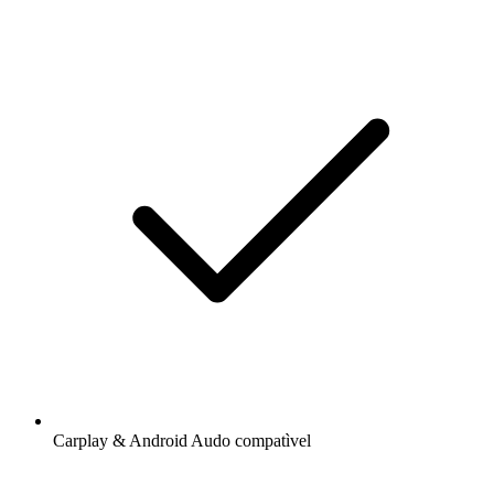
Carplay & Android Audo compatìvel