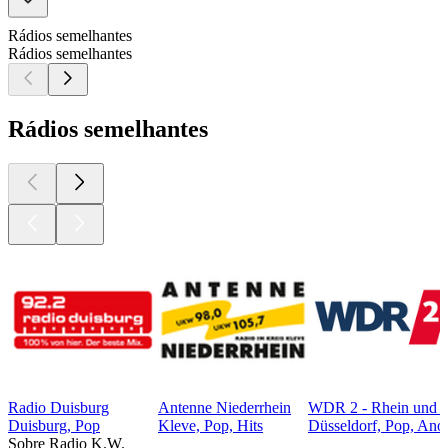
Rádios semelhantes
Rádios semelhantes
Rádios semelhantes
Radio Duisburg
Antenne Niederrhein
WDR 2 - Rhein und 
Duisburg, Pop
Kleve, Pop, Hits
Düsseldorf, Pop, Ano
Sobre Radio K.W.