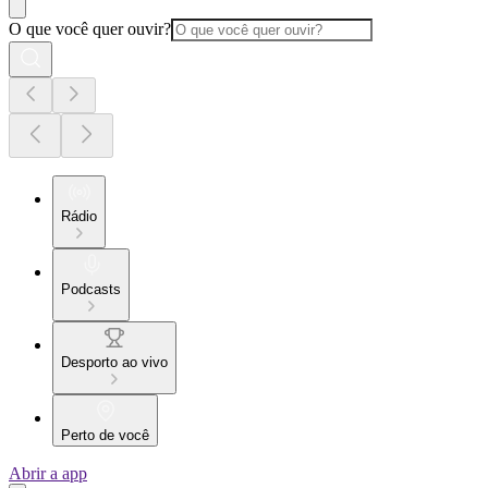
O que você quer ouvir?
Rádio
Podcasts
Desporto ao vivo
Perto de você
Abrir a app