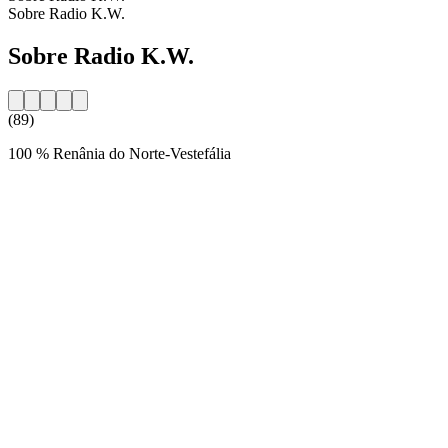
Sobre Radio K.W.
Sobre Radio K.W.
(89)
100 % Renânia do Norte-Vestefália
Website da estação