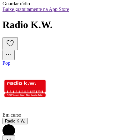
Guardar rádio
Baixe gratuitamente na App Store
Radio K.W.
Pop
Em curso
Radio K.W.