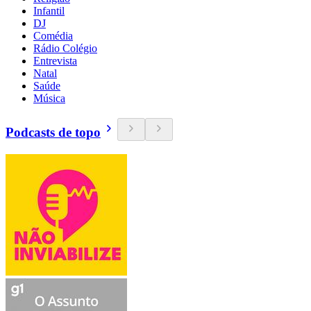
Infantil
DJ
Comédia
Rádio Colégio
Entrevista
Natal
Saúde
Música
Podcasts de topo