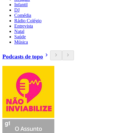
Infantil
DJ
Comédia
Rádio Colégio
Entrevista
Natal
Saúde
Música
Podcasts de topo