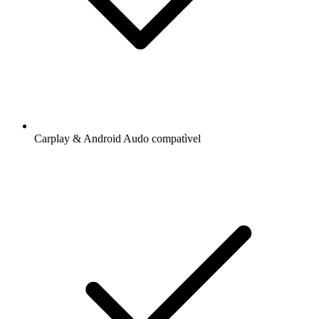
Carplay & Android Audo compatìvel