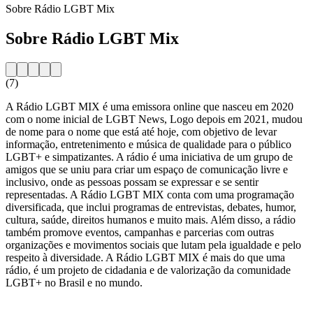
Sobre Rádio LGBT Mix
Sobre Rádio LGBT Mix
(7)
A Rádio LGBT MIX é uma emissora online que nasceu em 2020
com o nome inicial de LGBT News, Logo depois em 2021, mudou
de nome para o nome que está até hoje, com objetivo de levar
informação, entretenimento e música de qualidade para o público
LGBT+ e simpatizantes. A rádio é uma iniciativa de um grupo de
amigos que se uniu para criar um espaço de comunicação livre e
inclusivo, onde as pessoas possam se expressar e se sentir
representadas. A Rádio LGBT MIX conta com uma programação
diversificada, que inclui programas de entrevistas, debates, humor,
cultura, saúde, direitos humanos e muito mais. Além disso, a rádio
também promove eventos, campanhas e parcerias com outras
organizações e movimentos sociais que lutam pela igualdade e pelo
respeito à diversidade. A Rádio LGBT MIX é mais do que uma
rádio, é um projeto de cidadania e de valorização da comunidade
LGBT+ no Brasil e no mundo.
Website da estação