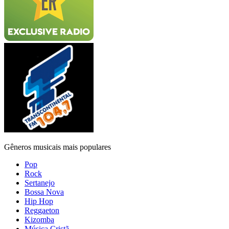
Gêneros musicais mais populares
Pop
Rock
Sertanejo
Bossa Nova
Hip Hop
Reggaeton
Kizomba
Música Cristã