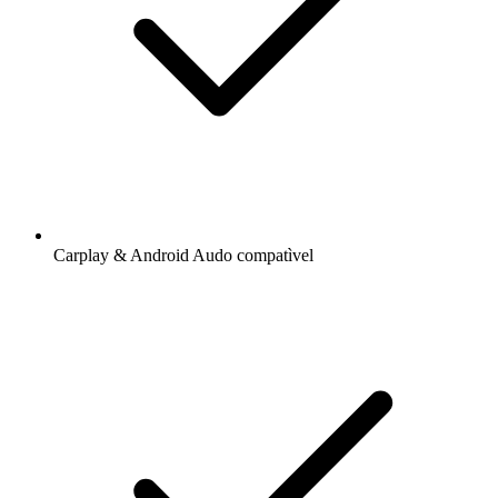
Carplay & Android Audo compatìvel