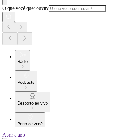
O que você quer ouvir?
Rádio
Podcasts
Desporto ao vivo
Perto de você
Abrir a app