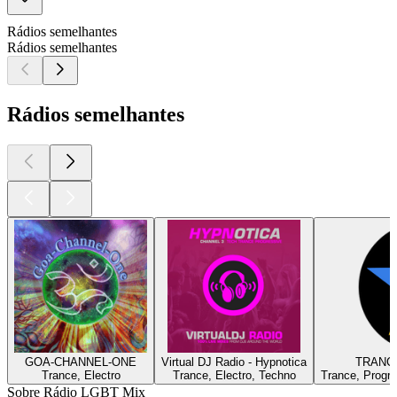
Rádios semelhantes
Rádios semelhantes
Rádios semelhantes
GOA-CHANNEL-ONE
Virtual DJ Radio - Hypnotica
TRANCE
Trance, Electro
Trance, Electro, Techno
Trance, Progre
Sobre Rádio LGBT Mix