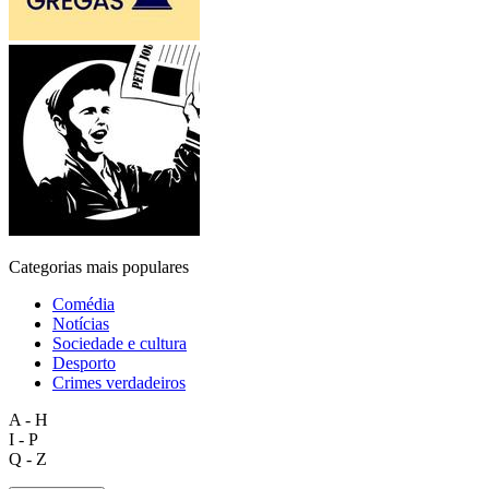
Categorias mais populares
Comédia
Notícias
Sociedade e cultura
Desporto
Crimes verdadeiros
A - H
I - P
Q - Z