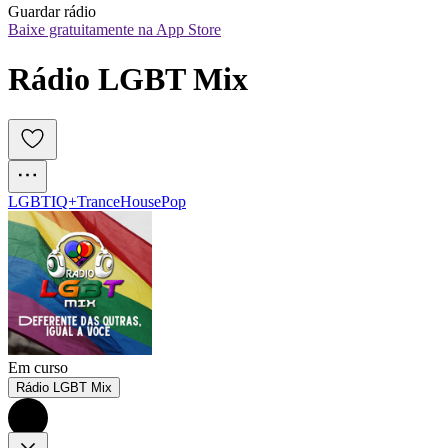
Guardar rádio
Baixe gratuitamente na App Store
Rádio LGBT Mix
LGBTIQ+
Trance
House
Pop
Em curso
Rádio LGBT Mix