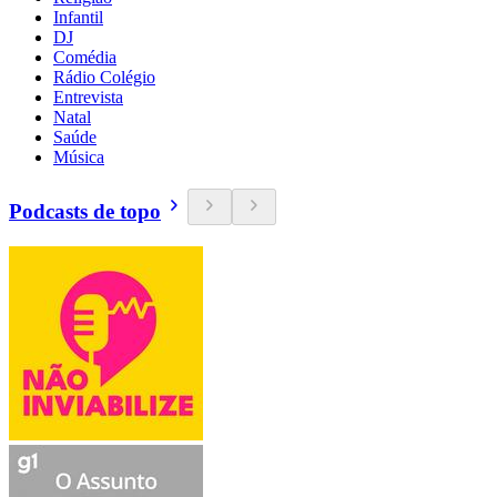
Infantil
DJ
Comédia
Rádio Colégio
Entrevista
Natal
Saúde
Música
Podcasts de topo