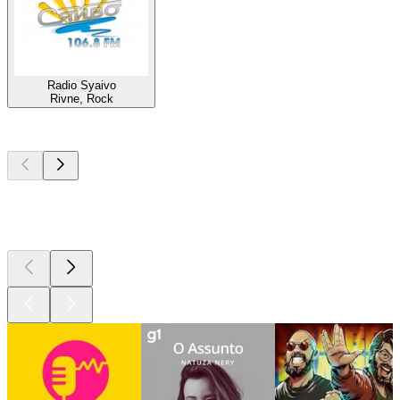
Radio Syaivo
Rivne, Rock
Podcasts de
topo
Podcasts de
topo
Podcasts de
topo