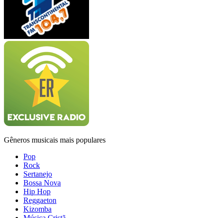
Gêneros musicais mais populares
Pop
Rock
Sertanejo
Bossa Nova
Hip Hop
Reggaeton
Kizomba
Música Cristã