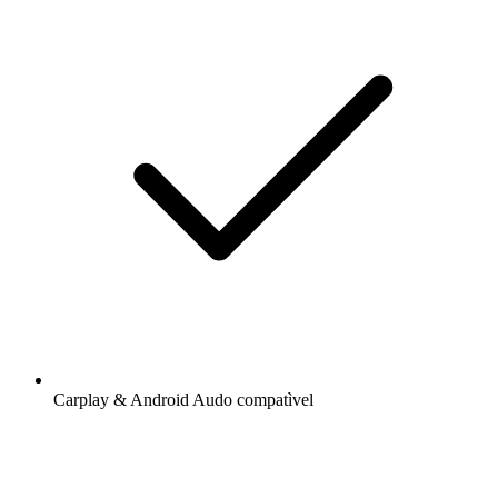
Carplay & Android Audo compatìvel