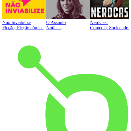
Não Inviabilize
O Assunto
NerdCast
Ficção, Ficção cómica
Notícias
Comédia, Sociedade e