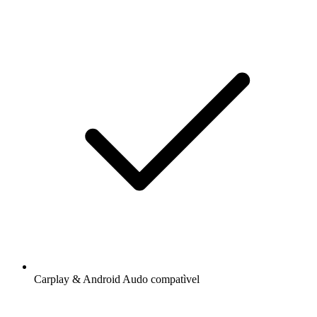
Carplay & Android Audo compatìvel