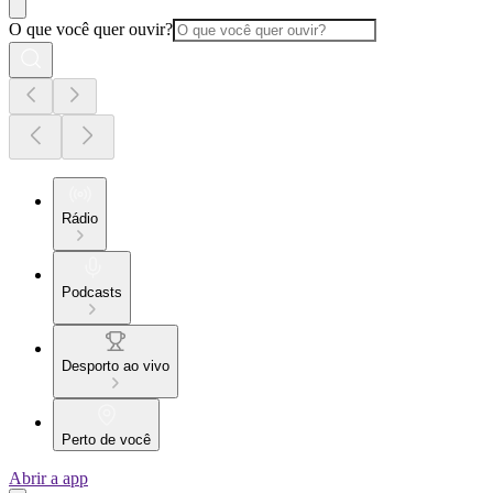
O que você quer ouvir?
Rádio
Podcasts
Desporto ao vivo
Perto de você
Abrir a app